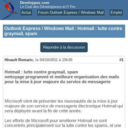
Developpez.com
Le Club des Développeurs et IT Pro
Actus
Forum Outlook Express / Windows Mail
Emploi
Outlook Express / Windows Mail
:
Hotmail : lutte contre
graymail, spam
Répondre à la discussion
Hinault Romaric
,
le 04/10/2011 à 15h30
#1
Hotmail : lutte contre graymail, spam
nettoyage programmé et meilleure organisation des mails
pour la mise à jour majeure du service de messagerie
Microsoft vient de présenter les nouveautés de la mise à jour
majeure de son service de messagerie électronique Hotmail qui
sera déployée avant la fin de cette année.
Les efforts de Microsoft pour améliorer Hotmail se sont
concentrés principalement sur la lutte contre les spams, et une