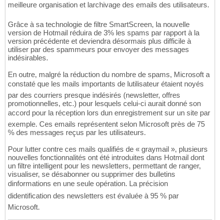
meilleure organisation et larchivage des emails des utilisateurs.
Grâce à sa technologie de filtre SmartScreen, la nouvelle
version de Hotmail réduira de 3% les spams par rapport à la
version précédente et deviendra désormais plus difficile à
utiliser par des spammeurs pour envoyer des messages
indésirables.
En outre, malgré la réduction du nombre de spams, Microsoft a
constaté que les mails importants de lutilisateur étaient noyés
par des courriers presque indésirés (newsletter, offres
promotionnelles, etc.) pour lesquels celui-ci aurait donné son
accord pour la réception lors dun enregistrement sur un site par
exemple. Ces emails représentent selon Microsoft près de 75
% des messages reçus par les utilisateurs.
Pour lutter contre ces mails qualifiés de « graymail », plusieurs
nouvelles fonctionnalités ont été introduites dans Hotmail dont
un filtre intelligent pour les newsletters, permettant de ranger,
visualiser, se désabonner ou supprimer des bulletins
dinformations en une seule opération. La précision
didentification des newsletters est évaluée à 95 % par
Microsoft.