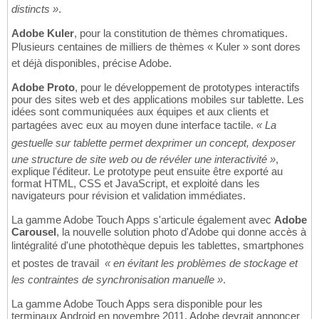
distincts »
.
Adobe Kuler
, pour la constitution de thèmes chromatiques.
Plusieurs centaines de milliers de thèmes « Kuler » sont dores
et déjà disponibles, précise Adobe.
Adobe Proto
, pour le développement de prototypes interactifs
pour des sites web et des applications mobiles sur tablette. Les
idées sont communiquées aux équipes et aux clients et
partagées avec eux au moyen dune interface tactile.
« La
gestuelle sur tablette permet dexprimer un concept, dexposer
une structure de site web ou de révéler une interactivité »
,
explique l'éditeur. Le prototype peut ensuite être exporté au
format HTML, CSS et JavaScript, et exploité dans les
navigateurs pour révision et validation immédiates.
La gamme Adobe Touch Apps s'articule également avec
Adobe
Carousel
, la nouvelle solution photo d'Adobe qui donne accès à
lintégralité d'une photothèque depuis les tablettes, smartphones
et postes de travail 
« en évitant les problèmes de stockage et
les contraintes de synchronisation manuelle »
.
La gamme Adobe Touch Apps sera disponible pour les
terminaux Android en novembre 2011. Adobe devrait annoncer