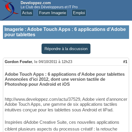
Developpez.com
Le Club des Développeurs et IT Pro
Actus
Forum Imagerie
Emploi
Imagerie
:
Adobe Touch Apps : 6 applications d'Adobe
pour tablettes
Répondre à la discussion
Gordon Fowler
,
le 04/10/2011 à 12h23
#1
Adobe Touch Apps : 6 applications d'Adobe pour tablettes
Annoncées d'ici 2012, dont une version tactile de
Photoshop pour Android et iOS
http://www.developpez.com/actu/37529, Adobe vient d'annoncer
Adobe Touch Apps, une gamme de six applications tactiles
intuitives conçue pour les tablettes sous Android et liPad.
Inspirées dAdobe Creative Suite, ces nouvelles applications
ciblent plusieurs aspects du processus créatif : la retouche