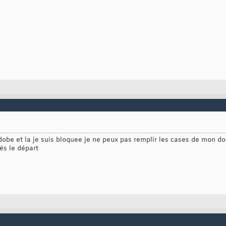
adobe et la je suis bloquee je ne peux pas remplir les cases de mon 
dés le départ