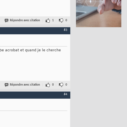
Répondre avec citation
1
0
#3
obe acrobat et quand je le cherche
Répondre avec citation
0
0
#4