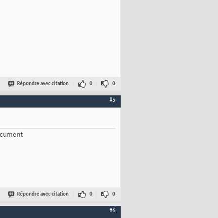
Répondre avec citation
0
0
#5
document
Répondre avec citation
0
0
#6