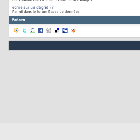
Par kpoman dans le forum Traitement d'images
ecrire sur un dbgrid ??
Par nil dans le forum Bases de données
Partager