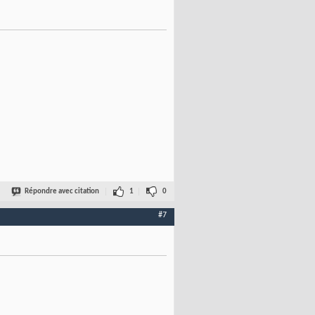
Répondre avec citation
1
0
#7