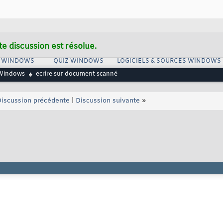
te discussion est résolue.
S WINDOWS
QUIZ WINDOWS
LOGICIELS & SOURCES WINDOWS
Windows
ecrire sur document scanné
iscussion précédente
|
Discussion suivante
»