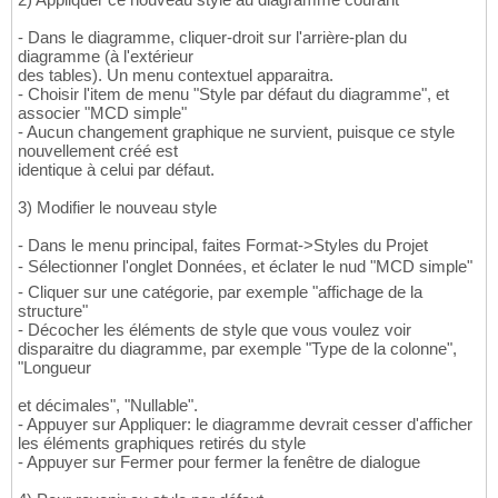
- Dans le diagramme, cliquer-droit sur l'arrière-plan du
diagramme (à l'extérieur
des tables). Un menu contextuel apparaitra.
- Choisir l'item de menu "Style par défaut du diagramme", et
associer "MCD simple"
- Aucun changement graphique ne survient, puisque ce style
nouvellement créé est
identique à celui par défaut.
3) Modifier le nouveau style
- Dans le menu principal, faites Format->Styles du Projet
- Sélectionner l'onglet Données, et éclater le nud "MCD simple"
- Cliquer sur une catégorie, par exemple "affichage de la
structure"
- Décocher les éléments de style que vous voulez voir
disparaitre du diagramme, par exemple "Type de la colonne",
"Longueur
et décimales", "Nullable".
- Appuyer sur Appliquer: le diagramme devrait cesser d'afficher
les éléments graphiques retirés du style
- Appuyer sur Fermer pour fermer la fenêtre de dialogue