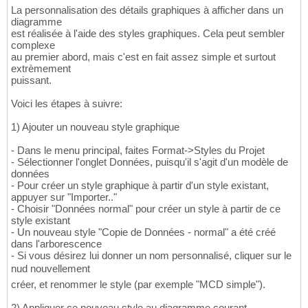
La personnalisation des détails graphiques à afficher dans un
diagramme
est réalisée à l'aide des styles graphiques. Cela peut sembler
complexe
au premier abord, mais c'est en fait assez simple et surtout
extrèmement
puissant.
Voici les étapes à suivre:
1) Ajouter un nouveau style graphique
- Dans le menu principal, faites Format->Styles du Projet
- Sélectionner l'onglet Données, puisqu'il s'agit d'un modèle de
données
- Pour créer un style graphique à partir d'un style existant,
appuyer sur "Importer.."
- Choisir "Données normal" pour créer un style à partir de ce
style existant
- Un nouveau style "Copie de Données - normal" a été créé
dans l'arborescence
- Si vous désirez lui donner un nom personnalisé, cliquer sur le
nud nouvellement
créer, et renommer le style (par exemple "MCD simple").
2) Appliquer ce nouveau style au diagramme courant