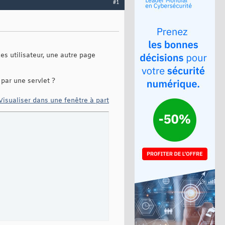
#1
des utilisateur, une autre page
par une servlet ?
Visualiser dans une fenêtre à part