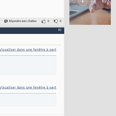
Répondre avec citation
0
0
#2
Visualiser dans une fenêtre à part
Visualiser dans une fenêtre à part