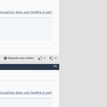
Visualiser dans une fenêtre à part
Répondre avec citation
0
0
#4
Visualiser dans une fenêtre à part