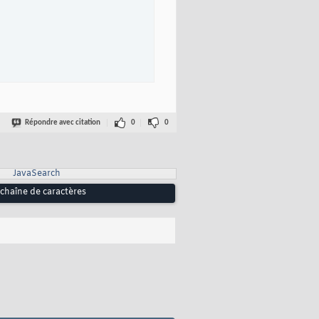
Répondre avec citation
0
0
JavaSearch
chaîne de caractères