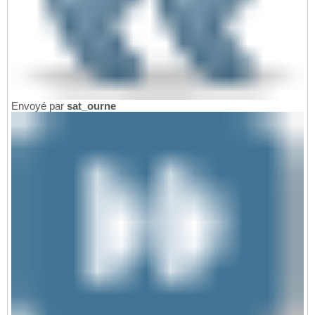
Envoyé par
sat_ourne