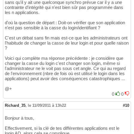
sans qu'il y ait une quelconque synchro prévue car il y a une
contrainte d'intégrité qui n'est bien sûr pas programmée dans
les n applications.
d'où la question de départ : Doit-on vérifier que son application
n'est pas sensible à la casse du login/identifiant ?
C'est un débat sans fin mais est-ce que les administrateurs ont
l'habitude de changer la casse de leur login et pour quelle raison
?
Voici qui complète ma réponse précédente : je considère que
changer la casse du login c'est changer son login, même si
l'administrateur ne le voit pas sous cet angle. Ce qui au regard
de l'environnement (nbre de fois où est utilisé le login dans les
applications) peut avoir des conséquences catastrophiques ...
@+
0
0
Richard_35
,
le 11/09/2011 à 13h22
#10
Bonjour à tous,
Effectivement, si la clé de tes différentes applications est le
login AD, alors cela se complique.