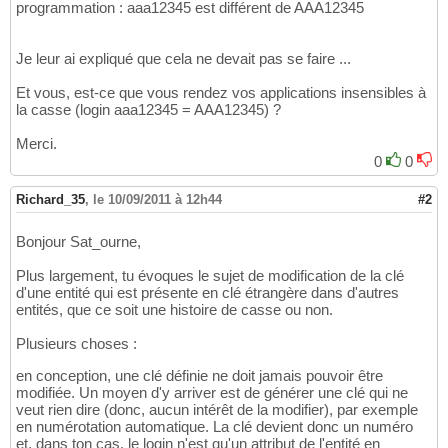
programmation : aaa12345 est différent de AAA12345
Je leur ai expliqué que cela ne devait pas se faire ...
Et vous, est-ce que vous rendez vos applications insensibles à
la casse (login aaa12345 = AAA12345) ?
Merci.
0
0
Richard_35
,
le 10/09/2011 à 12h44
#2
Bonjour Sat_ourne,
Plus largement, tu évoques le sujet de modification de la clé
d'une entité qui est présente en clé étrangère dans d'autres
entités, que ce soit une histoire de casse ou non.
Plusieurs choses :
en conception, une clé définie ne doit jamais pouvoir être
modifiée. Un moyen d'y arriver est de générer une clé qui ne
veut rien dire (donc, aucun intérêt de la modifier), par exemple
en numérotation automatique. La clé devient donc un numéro
et, dans ton cas, le login n'est qu'un attribut de l'entité en