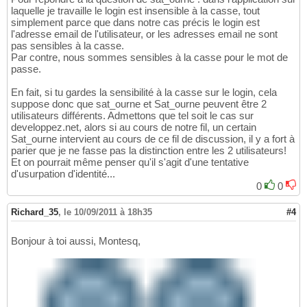
laquelle je travaille le login est insensible à la casse, tout
simplement parce que dans notre cas précis le login est
l'adresse email de l'utilisateur, or les adresses email ne sont
pas sensibles à la casse.
Par contre, nous sommes sensibles à la casse pour le mot de
passe.
En fait, si tu gardes la sensibilité à la casse sur le login, cela
suppose donc que sat_ourne et Sat_ourne peuvent être 2
utilisateurs différents. Admettons que tel soit le cas sur
developpez.net, alors si au cours de notre fil, un certain
Sat_ourne intervient au cours de ce fil de discussion, il y a fort à
parier que je ne fasse pas la distinction entre les 2 utilisateurs!
Et on pourrait même penser qu'il s'agit d'une tentative
d'usurpation d'identité...
0
0
Richard_35
,
le 10/09/2011 à 18h35
#4
Bonjour à toi aussi, Montesq,