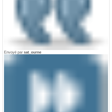
Envoyé par
sat_ourne