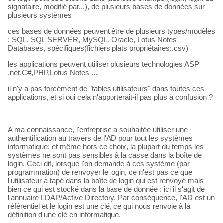
signataire, modifié par...), de plusieurs bases de données sur
plusieurs systèmes
ces bases de données peuvent être de plusieurs types/modèles
: SQL, SQL SERVER, MySQL, Oracle, Lotus Notes
Databases, spécifiques(fichiers plats propriétaires:.csv)
les applications peuvent utiliser plusieurs technologies ASP
.net,C#,PHP,Lotus Notes ...
il n'y a pas forcément de "tables utilisateurs" dans toutes ces
applications, et si oui cela n'apporterait-il pas plus à confusion ?
A ma connaissance, l'entreprise a souhaitée utiliser une
authentification au travers de l'AD pour tout les systèmes
informatique; et même hors ce choix, la plupart du temps les
systèmes ne sont pas sensibles à la casse dans la boîte de
login. Ceci dit, lorsque l'on demande à ces système (par
programmation) de renvoyer le login, ce n'est pas ce que
l'utilisateur a tapé dans la boîte de login qui est renvoyé mais
bien ce qui est stocké dans la base de donnée : ici il s'agit de
l'annuaire LDAP/Active Directory. Par conséquence, l'AD est un
référentiel et le login est une clé, ce qui nous renvoie à la
définition d'une clé en informatique.