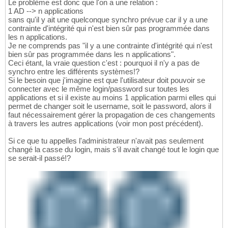
Le problème est donc que l'on a une relation :
1 AD --> n applications
sans qu'il y ait une quelconque synchro prévue car il y a une
contrainte d'intégrité qui n'est bien sûr pas programmée dans
les n applications.
Je ne comprends pas "il y a une contrainte d'intégrité qui n'est
bien sûr pas programmée dans les n applications".
Ceci étant, la vraie question c'est : pourquoi il n'y a pas de
synchro entre les différents systèmes!?
Si le besoin que j'imagine est que l'utilisateur doit pouvoir se
connecter avec le même login/password sur toutes les
applications et si il existe au moins 1 application parmi elles qui
permet de changer soit le username, soit le password, alors il
faut nécessairement gérer la propagation de ces changements
à travers les autres applications (voir mon post précédent).
Si ce que tu appelles l'administrateur n'avait pas seulement
changé la casse du login, mais s'il avait changé tout le login que
se serait-il passé!?