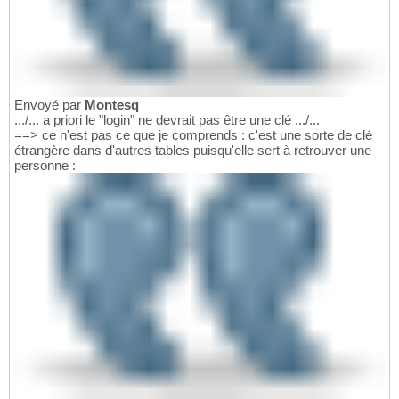
Envoyé par
Montesq
.../... a priori le "login" ne devrait pas être une clé .../...
==> ce n'est pas ce que je comprends : c'est une sorte de clé
étrangère dans d'autres tables puisqu'elle sert à retrouver une
personne :