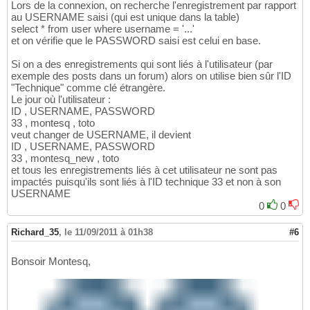
Lors de la connexion, on recherche l'enregistrement par rapport
au USERNAME saisi (qui est unique dans la table)
select * from user where username = '...'
et on vérifie que le PASSWORD saisi est celui en base.
Si on a des enregistrements qui sont liés à l'utilisateur (par
exemple des posts dans un forum) alors on utilise bien sûr l'ID
"Technique" comme clé étrangère.
Le jour où l'utilisateur :
ID , USERNAME, PASSWORD
33 , montesq , toto
veut changer de USERNAME, il devient
ID , USERNAME, PASSWORD
33 , montesq_new , toto
et tous les enregistrements liés à cet utilisateur ne sont pas
impactés puisqu'ils sont liés à l'ID technique 33 et non à son
USERNAME
0
0
Richard_35
,
le 11/09/2011 à 01h38
#6
Bonsoir Montesq,