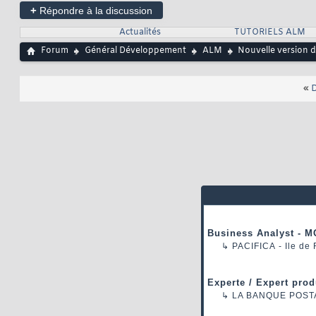
+
Répondre à la discussion
Actualités
TUTORIELS ALM
Forum
Général Développement
ALM
Nouvelle version d
«
D
Business Analyst - M
↳
PACIFICA
- Ile de
Experte / Expert prod
↳
LA BANQUE POST