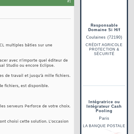
#1
CL multiples bâties sur une
facer avec n'importe quel éditeur de
al Studio ou encore Eclipse.
 de travail et jusqu'à mille fichiers.
e fichiers, est disponible.
les serveurs Perforce de votre choix.
t choisi cette solution. L'occasion