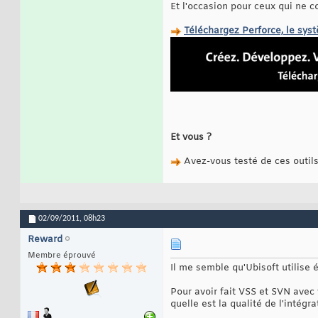
Et l'occasion pour ceux qui ne c
Téléchargez Perforce, le sys
Et vous ?
Avez-vous testé de ces outil
02/09/2011,
08h23
Reward
Membre éprouvé
Il me semble qu'Ubisoft utilise 
Pour avoir fait VSS et SVN avec
quelle est la qualité de l'intégr