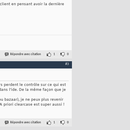
 client en pensant avoir la dernière
Répondre avec citation
1
0
#3
s perdent le contrôle sur ce qui est
dans l'ide. De la même façon que je
ou bazaar), je ne peux plus revenir
 priori clearcase est super aussi !
Répondre avec citation
1
0