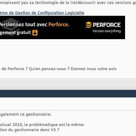
onnaissent pas sa technologie de la (re)découvrir avec ces versions gr
tème de Gestion de Configuration Logicielle
s de Perforce ? Qu'en pensez-vous ? Donnez nous votre avis
également ce gestionnaire.
 visual 2010, la problématique est la même:
ation du gestionnaire dans VS ?