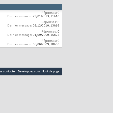
Réponses:
0
Dernier message:
29/01/2013,
11h10
Réponses:
0
Dernier message:
02/12/2010,
13h16
Réponses:
0
Dernier message:
01/09/2009,
15h25
Réponses:
0
Dernier message:
06/06/2009,
18h50
s contacter
Developpez.com
Haut de page