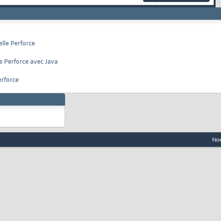
elle Perforce
e Perforce avec Java
erforce
Nou