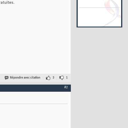
atuites.
Répondre avec citation
3
1
#2