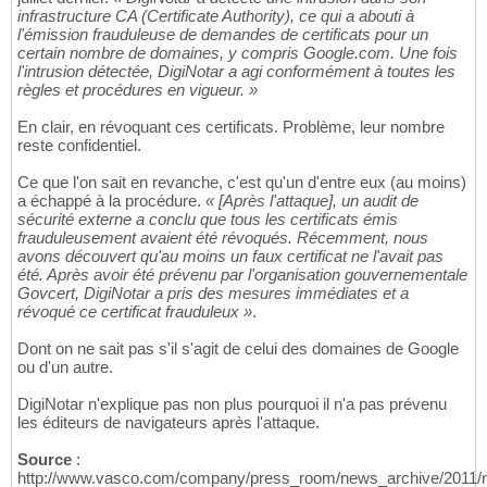
infrastructure CA (Certificate Authority), ce qui a abouti à
l'émission frauduleuse de demandes de certificats pour un
certain nombre de domaines, y compris Google.com. Une fois
l'intrusion détectée, DigiNotar a agi conformément à toutes les
règles et procédures en vigueur. »
En clair, en révoquant ces certificats. Problème, leur nombre
reste confidentiel.
Ce que l'on sait en revanche, c'est qu'un d'entre eux (au moins)
a échappé à la procédure.
« [Après l'attaque], un audit de
sécurité externe a conclu que tous les certificats émis
frauduleusement avaient été révoqués. Récemment, nous
avons découvert qu'au moins un faux certificat ne l'avait pas
été. Après avoir été prévenu par l'organisation gouvernementale
Govcert, DigiNotar a pris des mesures immédiates et a
révoqué ce certificat frauduleux »
.
Dont on ne sait pas s'il s'agit de celui des domaines de Google
ou d'un autre.
DigiNotar n'explique pas non plus pourquoi il n'a pas prévenu
les éditeurs de navigateurs après l'attaque.
Source
:
http://www.vasco.com/company/press_room/news_archive/2011/ne