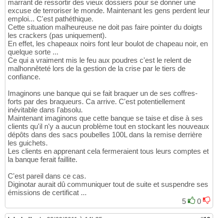
marrant de ressortir des vieux dossiers pour se donner une
excuse de terroriser le monde. Maintenant les gens perdent leur
emploi... C'est pathéthique.
Cette situation malheureuse ne doit pas faire pointer du doigts
les crackers (pas uniquement).
En effet, les chapeaux noirs font leur boulot de chapeau noir, en
quelque sorte ...
Ce qui a vraiment mis le feu aux poudres c'est le relent de
malhonnêteté lors de la gestion de la crise par le tiers de
confiance.
Imaginons une banque qui se fait braquer un de ses coffres-
forts par des braqueurs. Ca arrive. C'est potentiellement
inévitable dans l'absolu.
Maintenant imaginons que cette banque se taise et dise à ses
clients qu'il n'y a aucun problème tout en stockant les nouveaux
dépôts dans des sacs poubelles 100L dans la remise derrière
les guichets.
Les clients en apprenant cela fermeraient tous leurs comptes et
la banque ferait faillite.
C'est pareil dans ce cas.
Diginotar aurait dû communiquer tout de suite et suspendre ses
émissions de certificat ...
5
0