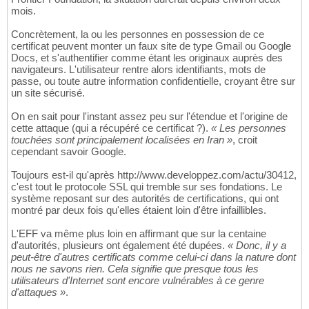
mois.
Concrètement, la ou les personnes en possession de ce
certificat peuvent monter un faux site de type Gmail ou Google
Docs, et s'authentifier comme étant les originaux auprès des
navigateurs. L'utilisateur rentre alors identifiants, mots de
passe, ou toute autre information confidentielle, croyant être sur
un site sécurisé.
On en sait pour l'instant assez peu sur l'étendue et l'origine de
cette attaque (qui a récupéré ce certificat ?).
« Les personnes
touchées sont principalement localisées en Iran »
, croit
cependant savoir Google.
Toujours est-il qu'après http://www.developpez.com/actu/30412,
c'est tout le protocole SSL qui tremble sur ses fondations. Le
système reposant sur des autorités de certifications, qui ont
montré par deux fois qu'elles étaient loin d'être infaillibles.
L'EFF va même plus loin en affirmant que sur la centaine
d'autorités, plusieurs ont également été dupées.
« Donc, il y a
peut-être d'autres certificats comme celui-ci dans la nature dont
nous ne savons rien. Cela signifie que presque tous les
utilisateurs d'Internet sont encore vulnérables à ce genre
d'attaques »
.