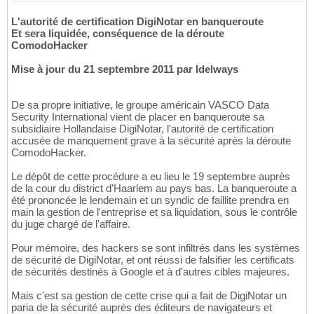
L'autorité de certification DigiNotar en banqueroute
Et sera liquidée, conséquence de la déroute
ComodoHacker
Mise à jour du 21 septembre 2011 par Idelways
De sa propre initiative, le groupe américain VASCO Data
Security International vient de placer en banqueroute sa
subsidiaire Hollandaise DigiNotar, l'autorité de certification
accusée de manquement grave à la sécurité après la déroute
ComodoHacker.
Le dépôt de cette procédure a eu lieu le 19 septembre auprès
de la cour du district d'Haarlem au pays bas. La banqueroute a
été prononcée le lendemain et un syndic de faillite prendra en
main la gestion de l'entreprise et sa liquidation, sous le contrôle
du juge chargé de l'affaire.
Pour mémoire, des hackers se sont infiltrés dans les systèmes
de sécurité de DigiNotar, et ont réussi de falsifier les certificats
de sécurités destinés à Google et à d'autres cibles majeures.
Mais c'est sa gestion de cette crise qui a fait de DigiNotar un
paria de la sécurité auprès des éditeurs de navigateurs et