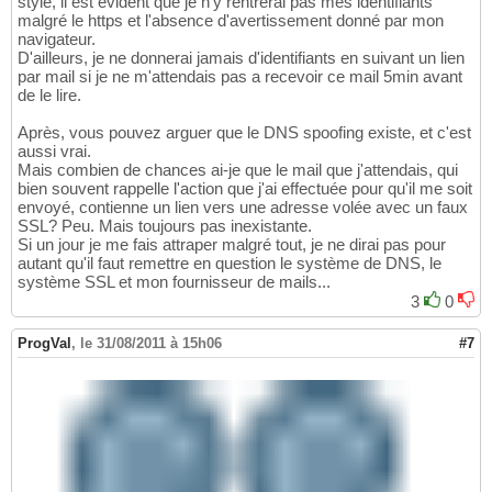
style, il est évident que je n'y rentrerai pas mes identifiants
malgré le https et l'absence d'avertissement donné par mon
navigateur.
D'ailleurs, je ne donnerai jamais d'identifiants en suivant un lien
par mail si je ne m'attendais pas a recevoir ce mail 5min avant
de le lire.
Après, vous pouvez arguer que le DNS spoofing existe, et c'est
aussi vrai.
Mais combien de chances ai-je que le mail que j'attendais, qui
bien souvent rappelle l'action que j'ai effectuée pour qu'il me soit
envoyé, contienne un lien vers une adresse volée avec un faux
SSL? Peu. Mais toujours pas inexistante.
Si un jour je me fais attraper malgré tout, je ne dirai pas pour
autant qu'il faut remettre en question le système de DNS, le
système SSL et mon fournisseur de mails...
3
0
ProgVal
,
le 31/08/2011 à 15h06
#7