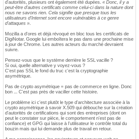
d'autorités, plusieurs ont également été dupées.
« Donc, il y a
peut-être d'autres certificats comme celui-ci dans la nature dont
nous ne savons rien. Cela signifie que presque tous les
utilisateurs d'Internet sont encore vulnérables à ce genre
d'attaques »
.
Mozilla a d'ores et déjà révoqué en bloc tous les certificats de
DigiNotar. Google lui emboîtera le pas dans une prochaine mise
à jour de Chrome. Les autres acteurs du marché devraient
suivre.
Pensez-vous que le système derrière le SSL vacille ?
Si oui, quelle alternative y voyez-vous ?
C'est pas SSL le fond du truc c'est la cryptographie
asymétrique.
Pas de crypto asymétrique = pas de commerce en ligne. Donc
bon ... C'est pas près de vaciller cette histoire.
Le problème ici c'est plutôt le type d'architecture associée à la
crypto asymétrique à savoir X.509 qui débouche sur la création
d'autorités de certifications qui sont des entreprises (dont on
peut le constater sur pièce, le comportement n'est pas de
confiance) et GPG qui laisse à l'utilisateur le contrôle total du
bouzin mais qui lui demande plus de travail en retour.