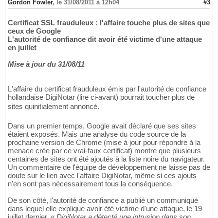
Gordon Fowler
,
le 31/08/2011 à 12h04
#3
Certificat SSL frauduleux : l'affaire touche plus de sites que
ceux de Google
L'autorité de confiance dit avoir été victime d'une attaque
en juillet
Mise à jour du 31/08/11
L'affaire du certificat frauduleux émis par l'autorité de confiance
hollandaise DigiNotar (lire ci-avant) pourrait toucher plus de
sites quinitialement annoncé.
Dans un premier temps, Google avait déclaré que ses sites
étaient exposés. Mais une analyse du code source de la
prochaine version de Chrome (mise à jour pour répondre à la
menace crée par ce vrai-faux certificat) montre que plusieurs
centaines de sites ont été ajoutés à la liste noire du navigateur.
Un commentaire de l'équipe de développement ne laisse pas de
doute sur le lien avec l'affaire DigiNotar, même si ces ajouts
n'en sont pas nécessairement tous la conséquence.
De son côté, l'autorité de confiance a publié un communiqué
dans lequel elle explique avoir été victime d'une attaque, le 19
juillet dernier.
« DigiNotar a détecté une intrusion dans son