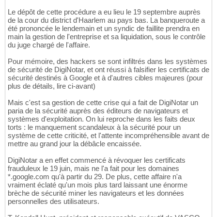
Le dépôt de cette procédure a eu lieu le 19 septembre auprès
de la cour du district d'Haarlem au pays bas. La banqueroute a
été prononcée le lendemain et un syndic de faillite prendra en
main la gestion de l'entreprise et sa liquidation, sous le contrôle
du juge chargé de l'affaire.
Pour mémoire, des hackers se sont infiltrés dans les systèmes
de sécurité de DigiNotar, et ont réussi à falsifier les certificats de
sécurité destinés à Google et à d'autres cibles majeures (pour
plus de détails, lire ci-avant)
Mais c'est sa gestion de cette crise qui a fait de DigiNotar un
paria de la sécurité auprès des éditeurs de navigateurs et
systèmes d'exploitation. On lui reproche dans les faits deux
torts : le manquement scandaleux à la sécurité pour un
système de cette criticité, et l'attente incompréhensible avant de
mettre au grand jour la débâcle encaissée.
DigiNotar a en effet commencé à révoquer les certificats
frauduleux le 19 juin, mais ne l'a fait pour les domaines
*.google.com qu'à partir du 29. De plus, cette affaire n'a
vraiment éclaté qu'un mois plus tard laissant une énorme
brèche de sécurité miner les navigateurs et les données
personnelles des utilisateurs.