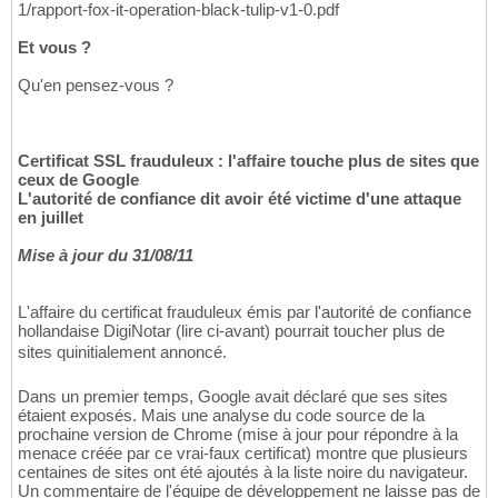
1/rapport-fox-it-operation-black-tulip-v1-0.pdf
Et vous ?
Qu'en pensez-vous ?
Certificat SSL frauduleux : l'affaire touche plus de sites que
ceux de Google
L'autorité de confiance dit avoir été victime d'une attaque
en juillet
Mise à jour du 31/08/11
L'affaire du certificat frauduleux émis par l'autorité de confiance
hollandaise DigiNotar (lire ci-avant) pourrait toucher plus de
sites quinitialement annoncé.
Dans un premier temps, Google avait déclaré que ses sites
étaient exposés. Mais une analyse du code source de la
prochaine version de Chrome (mise à jour pour répondre à la
menace créée par ce vrai-faux certificat) montre que plusieurs
centaines de sites ont été ajoutés à la liste noire du navigateur.
Un commentaire de l'équipe de développement ne laisse pas de