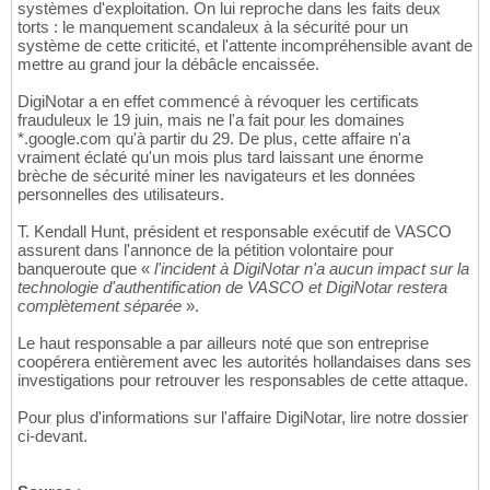
systèmes d'exploitation. On lui reproche dans les faits deux
torts : le manquement scandaleux à la sécurité pour un
système de cette criticité, et l'attente incompréhensible avant de
mettre au grand jour la débâcle encaissée.
DigiNotar a en effet commencé à révoquer les certificats
frauduleux le 19 juin, mais ne l'a fait pour les domaines
*.google.com qu'à partir du 29. De plus, cette affaire n'a
vraiment éclaté qu'un mois plus tard laissant une énorme
brèche de sécurité miner les navigateurs et les données
personnelles des utilisateurs.
T. Kendall Hunt, président et responsable exécutif de VASCO
assurent dans l'annonce de la pétition volontaire pour
banqueroute que «
l'incident à DigiNotar n'a aucun impact sur la
technologie d'authentification de VASCO et DigiNotar restera
complètement séparée
».
Le haut responsable a par ailleurs noté que son entreprise
coopérera entièrement avec les autorités hollandaises dans ses
investigations pour retrouver les responsables de cette attaque.
Pour plus d'informations sur l'affaire DigiNotar, lire notre dossier
ci-devant.