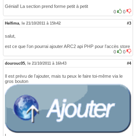
Génial! La section prend forme petit à petit
0
0
Helfima
,
le 21/10/2011 à 15h42
#3
salut,
est ce que l'on pourrai ajouter ARC2 api PHP pour l'accès store
0
0
dourouc05
,
le 21/10/2011 à 16h43
#4
Il est prévu de l'ajouter, mais tu peux le faire toi-même via le
gros bouton
!