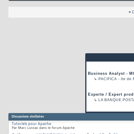
«
D
Business Analyst - M
↳
PACIFICA
- Ile de
Experte / Expert prod
↳
LA BANQUE POST
Discussions similaires
Tutoriels pour Apache
Par Marc Lussac dans le forum Apache