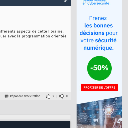
#1
fférents aspects de cette librairie.
 jouer avec la programmation orientée
Répondre avec citation
2
0