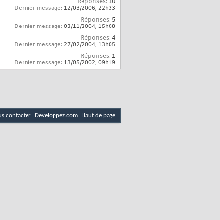
Réponses:
10
Dernier message:
12/03/2006,
22h33
Réponses:
5
Dernier message:
03/11/2004,
15h08
Réponses:
4
Dernier message:
27/02/2004,
13h05
Réponses:
1
Dernier message:
13/05/2002,
09h19
s contacter
Developpez.com
Haut de page