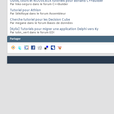
Outils, cours et NOUVEAUX tutoriels pour Borland C++Builder
Par hiko-seijuro dans le forum C++Builder
Tutoriel pour Athlon
Par Sékiltoyai dans le forum Assembleur
Cherche tutoriel pour les Decision Cube
Par megane dans le forum Bases de données
[Kylix] Tutoriels pour migrer une application Delphi vers Ky
Par lutin_vert dans le forum EDI
Partager