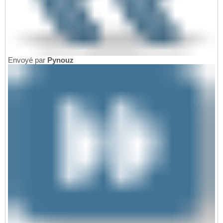
Envoyé par
Pynouz