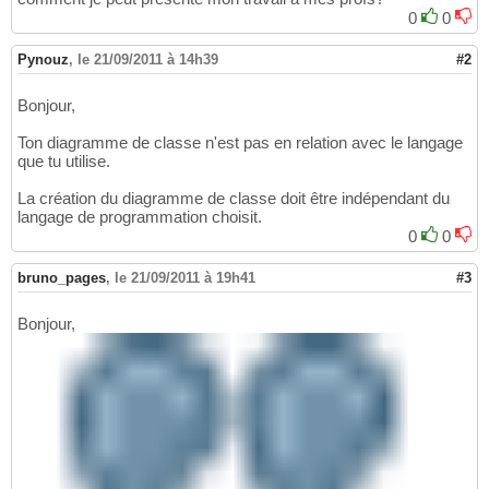
0
0
Pynouz
,
le 21/09/2011 à 14h39
#2
Bonjour,
Ton diagramme de classe n'est pas en relation avec le langage
que tu utilise.
La création du diagramme de classe doit être indépendant du
langage de programmation choisit.
0
0
bruno_pages
,
le 21/09/2011 à 19h41
#3
Bonjour,