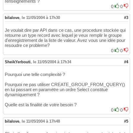
renseignements ?
0
0
bilalove
,
le 11/05/2004 à 17h30
#3
Je voulait dire par API dans ce cas, une procedure stockée qui
retourne un type record avec lequel je veux remplir le groupe
d'enregistrement de la liste de valeur. Avez vous une idée pour
resoudre ce probleme?
0
0
SheikYerbouti
,
le 11/05/2004 à 17h34
#4
Pourquoi une telle complexité ?
Pourquoi ne pas utiliser CREATE_GROUP_FROM_QUERY()
en lui passant en paramètre un ordre Select constitué
dynamiquement ?
Quelle est la finalité de votre besoin ?
0
0
bilalove
,
le 11/05/2004 à 17h48
#5