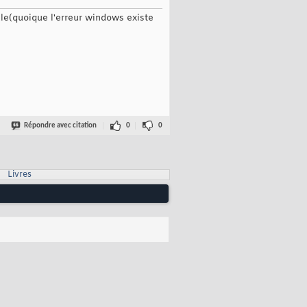
ule(quoique l'erreur windows existe
Répondre avec citation
0
0
Livres