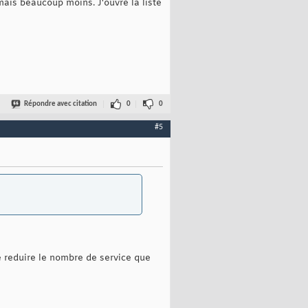
ais beaucoup moins. J'ouvre la liste
Répondre avec citation
0
0
#5
e reduire le nombre de service que