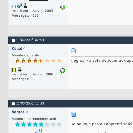
Inscrit en
Janvier 2003
Messages
856
11/03/2006,
02h04
Ksual
Membre émérite
hegros > arrête de jouer aux ap
--
Inscrit en
Janvier 2006
Messages
603
11/03/2006,
12h23
hegros
Membre extrêmement actif
Je ne joue pas au apprenti sorc