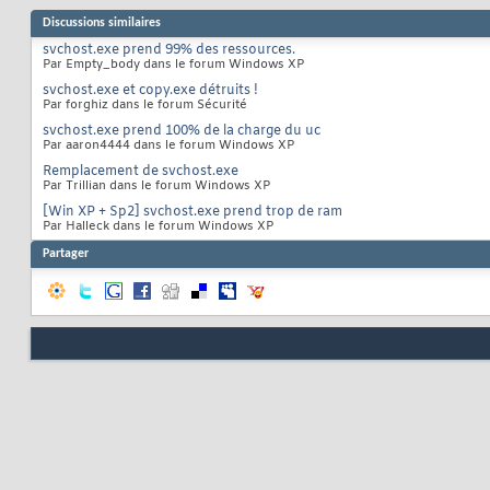
Discussions similaires
svchost.exe prend 99% des ressources.
Par Empty_body dans le forum Windows XP
svchost.exe et copy.exe détruits !
Par forghiz dans le forum Sécurité
svchost.exe prend 100% de la charge du uc
Par aaron4444 dans le forum Windows XP
Remplacement de svchost.exe
Par Trillian dans le forum Windows XP
[Win XP + Sp2] svchost.exe prend trop de ram
Par Halleck dans le forum Windows XP
Partager