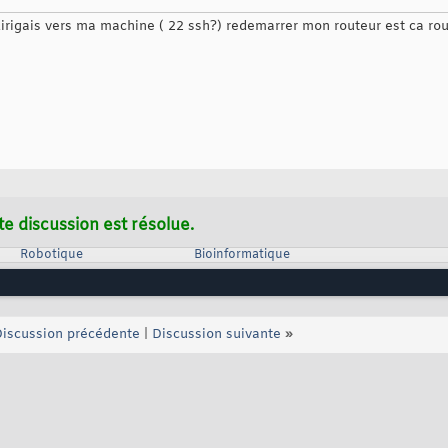
edirigais vers ma machine ( 22 ssh?) redemarrer mon routeur est ca ro
te discussion est résolue.
Robotique
Bioinformatique
iscussion précédente
|
Discussion suivante
»