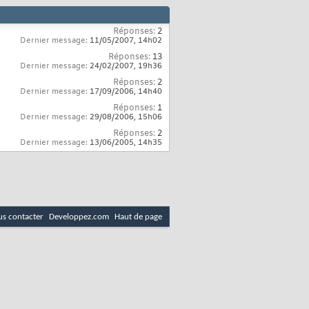
Réponses:
2
Dernier message:
11/05/2007,
14h02
Réponses:
13
Dernier message:
24/02/2007,
19h36
Réponses:
2
Dernier message:
17/09/2006,
14h40
Réponses:
1
Dernier message:
29/08/2006,
15h06
Réponses:
2
Dernier message:
13/06/2005,
14h35
s contacter
Developpez.com
Haut de page