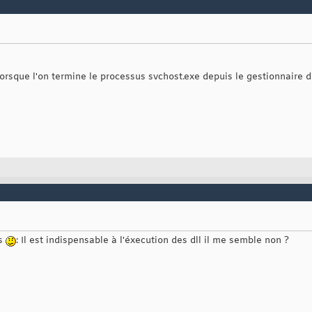
r,lorsque l'on termine le processus svchost.exe depuis le gestionnaire
us
: Il est indispensable à l'éxecution des dll il me semble non ?