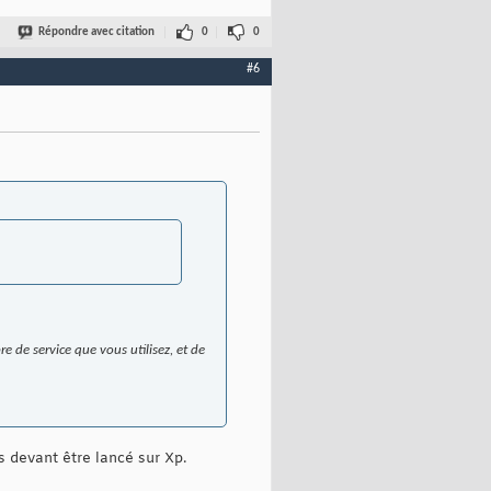
Répondre avec citation
0
0
#6
 de service que vous utilisez, et de
es devant être lancé sur Xp.