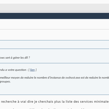
s sert à gérer les dll ?
ndu a votre question : [
lien
]
meilleur moyen de reduire le nombre d'instance de svchost.exe est de reduire le nombre
groupes.
e recherche à vrai dire je cherchais plus la liste des services minimal