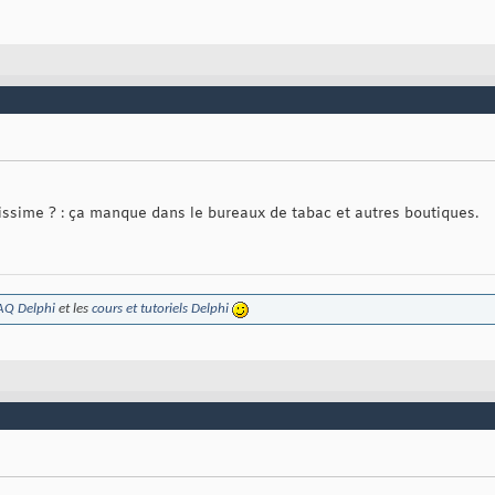
issime ? : ça manque dans le bureaux de tabac et autres boutiques.
AQ Delphi
et les
cours et tutoriels Delphi