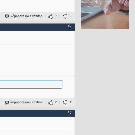
Répondre avec citation
3
0
#2
Répondre avec citation
0
1
#3