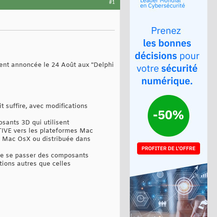
#1
ement annoncée le 24 Août aux "Delphi
t suffire, avec modifications
posants 3D qui utilisent
ATIVE vers les plateformes Mac
r Mac OsX ou distribuée dans
 de se passer des composants
tions autres que celles