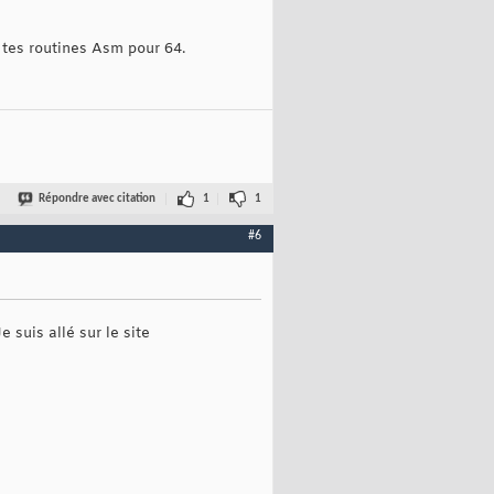
e tes routines Asm pour 64.
Répondre avec citation
1
1
#6
e suis allé sur le site