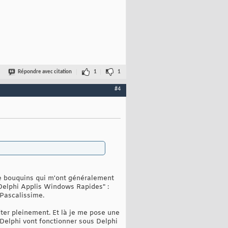
Répondre avec citation
1
1
#4
de bouquins qui m'ont généralement
"Delphi Applis Windows Rapides" :
 Pascalissime.
iter pleinement. Et là je me pose une
 Delphi vont fonctionner sous Delphi