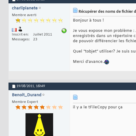
charliplanete
Récupérer des noms de fichier da
Membre averti
Bonjour à tous !
Je vous expose mon problème : J
Inscrit en
Juillet 2011
enregistrés dans un répertoire c
Messages
23
de pouvoir différencier les fichie
Quel "tobjet" utiliser? Je suis su
Merci d'avance..
19/08/2011,
16h49
Benoit_Durand
Membre Expert
il y a le tFileCopy pour ça