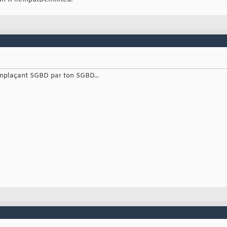
mplaçant SGBD par ton SGBD...