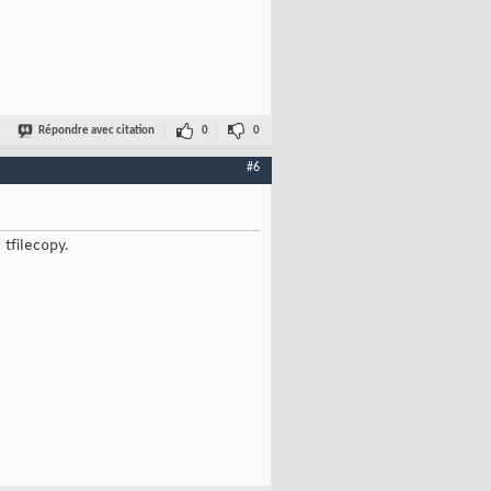
Répondre avec citation
0
0
#6
tfilecopy.