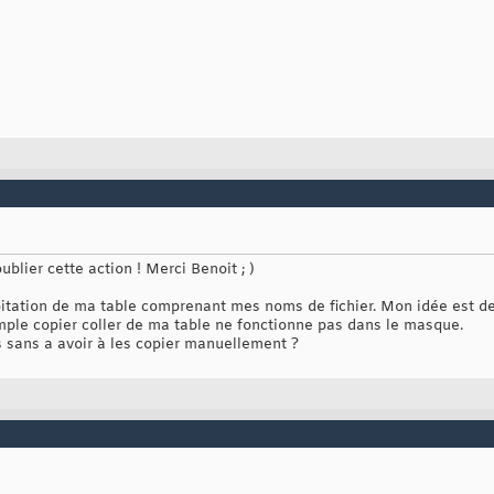
ublier cette action ! Merci Benoit ; )
oitation de ma table comprenant mes noms de fichier. Mon idée est d
imple copier coller de ma table ne fonctionne pas dans le masque.
 sans a avoir à les copier manuellement ?