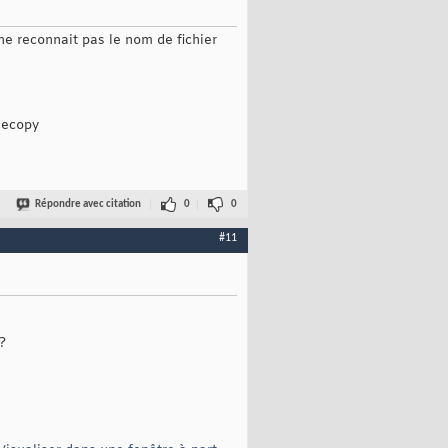
ne reconnait pas le nom de fichier
ilecopy
Répondre avec citation
0
0
#11
?