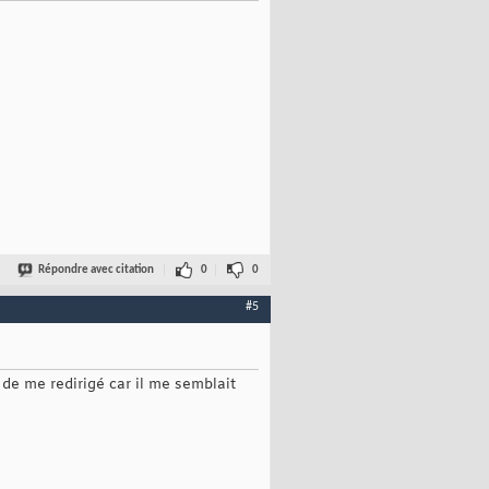
Répondre avec citation
0
0
#5
de me redirigé car il me semblait