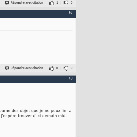
Répondre avec citation
1
0
#7
Répondre avec citation
0
0
#8
ourne des objet que je ne peux lier à
e j'espère trouver d'ici demain midi