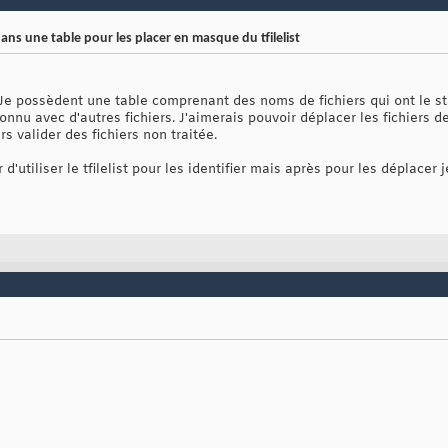
ns une table pour les placer en masque du tfilelist
e possèdent une table comprenant des noms de fichiers qui ont le stat
onnu avec d'autres fichiers. J'aimerais pouvoir déplacer les fichiers d
rs valider des fichiers non traitée.
r d'utiliser le tfilelist pour les identifier mais après pour les déplacer