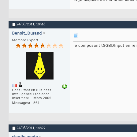
24/08/2011,
10h16
Benoit_Durand
Membre Expert
le composant tSGBDInput en re
Consultant en Business
Intelligence Freelance
Inscrit en
Mars 2005
Messages
861
24/08/2011,
14h29