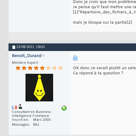
Donc je crois que mon problème 
Je pense qu'il faut mettre une r
[1]"Répertoire_des_fichiers_à_t
mais je bloque sur la partie[2]
23/08/2011,
13h25
Benoit_Durand
Membre Expert
OK donc ce serait plutôt un selec
Ca répond à ta question ?
Consultant en Business
Intelligence Freelance
Inscrit en
Mars 2005
Messages
861