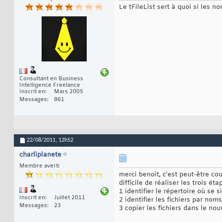
Le tFileList sert à quoi si les n
Consultant en Business
Intelligence Freelance
Inscrit en
Mars 2005
Messages
861
22/08/2011,
12h52
charliplanete
Membre averti
merci benoit, c'est peut-être c
difficile de réaliser les trois ét
1 identifier le répertoire où se s
Inscrit en
Juillet 2011
2 identifier les fichiers par nom
Messages
23
3 copier les fichiers dans le nou