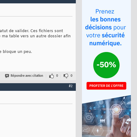
ut de valider. Ces fichiers sont
e ma table vers un autre dossier afin
 je bloque un peu.
Répondre avec citation
0
0
#2