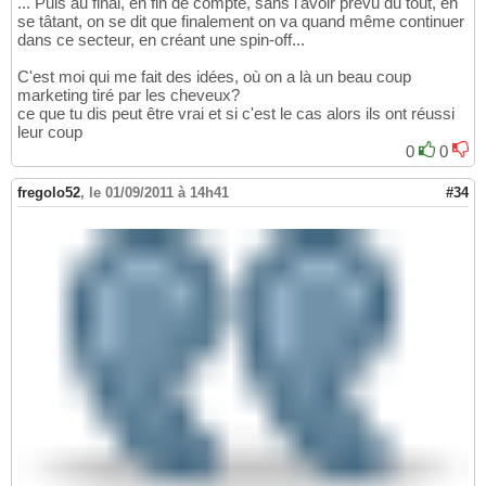
... Puis au final, en fin de compte, sans l'avoir prévu du tout, en
se tâtant, on se dit que finalement on va quand même continuer
dans ce secteur, en créant une spin-off...
C'est moi qui me fait des idées, où on a là un beau coup
marketing tiré par les cheveux?
ce que tu dis peut être vrai et si c'est le cas alors ils ont réussi
leur coup
0
0
fregolo52
,
le 01/09/2011 à 14h41
#34