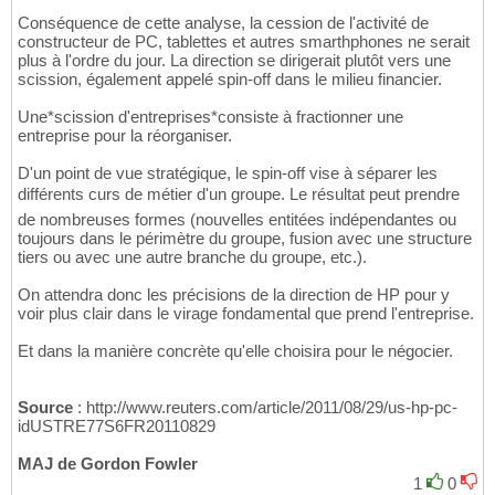
Conséquence de cette analyse, la cession de l'activité de
constructeur de PC, tablettes et autres smarthphones ne serait
plus à l'ordre du jour. La direction se dirigerait plutôt vers une
scission, également appelé spin-off dans le milieu financier.
Une*scission d'entreprises*consiste à fractionner une
entreprise pour la réorganiser.
D'un point de vue stratégique, le spin-off vise à séparer les
différents curs de métier d'un groupe. Le résultat peut prendre
de nombreuses formes (nouvelles entitées indépendantes ou
toujours dans le périmètre du groupe, fusion avec une structure
tiers ou avec une autre branche du groupe, etc.).
On attendra donc les précisions de la direction de HP pour y
voir plus clair dans le virage fondamental que prend l'entreprise.
Et dans la manière concrète qu'elle choisira pour le négocier.
Source
: http://www.reuters.com/article/2011/08/29/us-hp-pc-
idUSTRE77S6FR20110829
MAJ de Gordon Fowler
1
0