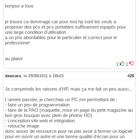
bonjour a tous
je trouve ca dommage car pour moi hp sont les seuls a
proposer des pcs et pcs portables suffisament equipés pour
une large condition d'utilisation
a un prix abordables pour le particulier et correct pour le
professionel
au plaisir
1
1
dewcaro
,
le 29/08/2011 à 18h03
#28
Je comprends les raisons d'HP, mais ça me fait un peu aussi...
L'année passée, je cherchais un PC me permettant de :
- faire un peu de programmation
- faire de la PAO (maquette, mise en page du petit magazine au
bon gros bouquin avec plein de photos HD)
- conception site web et intégration
- retouche image
donc assez de ressource pour ne pas avoir à fermer un logiciel
pour en ouvrir un autre et une bonne qualité d'écran pour un