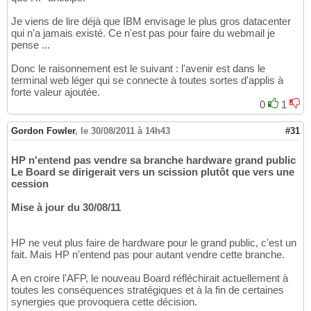
Je viens de lire déjà que IBM envisage le plus gros datacenter
qui n'a jamais existé. Ce n'est pas pour faire du webmail je
pense ...
Donc le raisonnement est le suivant : l'avenir est dans le
terminal web léger qui se connecte à toutes sortes d'applis à
forte valeur ajoutée.
0
1
Gordon Fowler
,
le 30/08/2011 à 14h43
#31
HP n'entend pas vendre sa branche hardware grand public
Le Board se dirigerait vers un scission plutôt que vers une
cession
Mise à jour du 30/08/11
HP ne veut plus faire de hardware pour le grand public, c'est un
fait. Mais HP n'entend pas pour autant vendre cette branche.
A en croire l'AFP, le nouveau Board réfléchirait actuellement à
toutes les conséquences stratégiques et à la fin de certaines
synergies que provoquera cette décision.