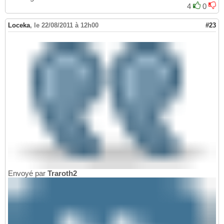
4
0
Loceka
,
le 22/08/2011 à 12h00
#23
Envoyé par
Traroth2