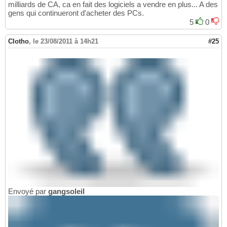
milliards de CA, ca en fait des logiciels a vendre en plus... A des
gens qui continueront d'acheter des PCs.
5
0
Clotho
,
le 23/08/2011 à 14h21
#25
Envoyé par
gangsoleil