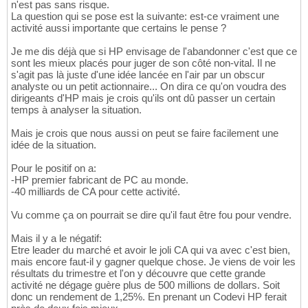
n'est pas sans risque.
La question qui se pose est la suivante: est-ce vraiment une
activité aussi importante que certains le pense ?
Je me dis déjà que si HP envisage de l'abandonner c'est que ce
sont les mieux placés pour juger de son côté non-vital. Il ne
s'agit pas là juste d'une idée lancée en l'air par un obscur
analyste ou un petit actionnaire... On dira ce qu'on voudra des
dirigeants d'HP mais je crois qu'ils ont dû passer un certain
temps à analyser la situation.
Mais je crois que nous aussi on peut se faire facilement une
idée de la situation.
Pour le positif on a:
-HP premier fabricant de PC au monde.
-40 milliards de CA pour cette activité.
Vu comme ça on pourrait se dire qu'il faut être fou pour vendre.
Mais il y a le négatif:
Etre leader du marché et avoir le joli CA qui va avec c'est bien,
mais encore faut-il y gagner quelque chose. Je viens de voir les
résultats du trimestre et l'on y découvre que cette grande
activité ne dégage guère plus de 500 millions de dollars. Soit
donc un rendement de 1,25%. En prenant un Codevi HP ferait