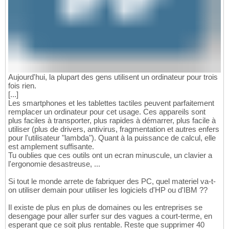
Aujourd'hui, la plupart des gens utilisent un ordinateur pour trois
fois rien.
[...]
Les smartphones et les tablettes tactiles peuvent parfaitement
remplacer un ordinateur pour cet usage. Ces appareils sont
plus faciles à transporter, plus rapides à démarrer, plus facile à
utiliser (plus de drivers, antivirus, fragmentation et autres enfers
pour l'utilisateur "lambda"). Quant à la puissance de calcul, elle
est amplement suffisante.
Tu oublies que ces outils ont un ecran minuscule, un clavier a
l'ergonomie desastreuse, ...
Si tout le monde arrete de fabriquer des PC, quel materiel va-t-
on utiliser demain pour utiliser les logiciels d'HP ou d'IBM ??
Il existe de plus en plus de domaines ou les entreprises se
desengage pour aller surfer sur des vagues a court-terme, en
esperant que ce soit plus rentable. Reste que supprimer 40