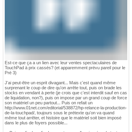
Est-ce que ça a un lien avec leur ventes spectaculaires de
TouchPad à prix cassés? (et apparemment prévu pareil pour le
Pré 3)
J'ai peut-être un esprit divagant... Mais c'est quand même
surprenant le coup de dire qu'on arrête tout, puis on brade les
stocks en vendant à perte (je crois que c'est interdit sauf en cas
de liquidation, non?), puis on impose par un grand coup de force
son matériel un peu partout... Puis on refait un
http://www.01net.com/editorial/538872/hp-relance-la-production-
de-la-touchpad/, toujours sous le prétexte qu'on va quand
même tout arrêter, et histoire que le matériel soit bien imposé
dans le plus de foyers possible...