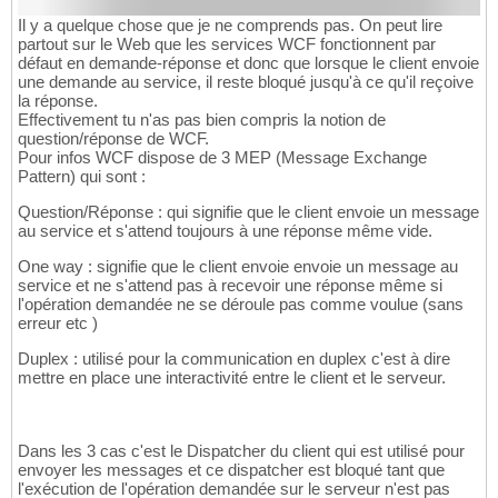
Il y a quelque chose que je ne comprends pas. On peut lire
partout sur le Web que les services WCF fonctionnent par
défaut en demande-réponse et donc que lorsque le client envoie
une demande au service, il reste bloqué jusqu'à ce qu'il reçoive
la réponse.
Effectivement tu n'as pas bien compris la notion de
question/réponse de WCF.
Pour infos WCF dispose de 3 MEP (Message Exchange
Pattern) qui sont :
Question/Réponse : qui signifie que le client envoie un message
au service et s'attend toujours à une réponse même vide.
One way : signifie que le client envoie envoie un message au
service et ne s'attend pas à recevoir une réponse même si
l'opération demandée ne se déroule pas comme voulue (sans
erreur etc )
Duplex : utilisé pour la communication en duplex c'est à dire
mettre en place une interactivité entre le client et le serveur.
Dans les 3 cas c'est le Dispatcher du client qui est utilisé pour
envoyer les messages et ce dispatcher est bloqué tant que
l'exécution de l'opération demandée sur le serveur n'est pas