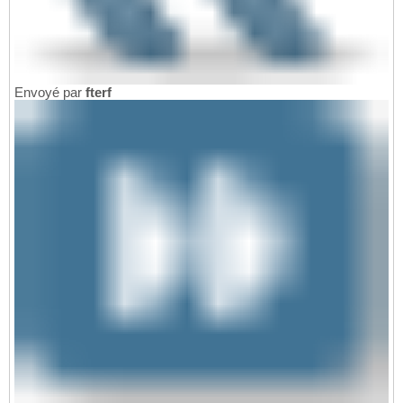
Envoyé par
fterf