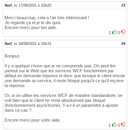
fterf
,
le 17/08/2011 à 22h25
#3
Merci beaucoup, cela a l'air très intéressant !
Je regarde ça et je te dis quoi.
Encore merci pour ton aide.
1
0
fterf
,
le 18/08/2011 à 10h31
#4
Bonjour,
Il y a quelque chose que je ne comprends pas. On peut lire
partout sur le Web que les services WCF fonctionnent par
défaut en demande-réponse et donc que lorsque le client envoie
une demande au service, il reste bloqué jusqu'à ce qu'il reçoive
la réponse.
Or, si on utilise les services WCF de manière standardisée, on
voit bien que le client ne reste absolument pas bloqué
(fonctionnement asynchrone). Y-a-t-il un paramètre à ajuster
dans ce cas ?
Encore merci pour votre aide.
1
0