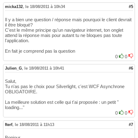
micka132
,
le 18/08/2011 à 10h34
#5
Il y a bien une question / réponse mais pourquoi le client devrait
il être bloqué?
C'est le même principe qu'un navigateur internet, ton onglet
attend la réponse mais pour autant tu ne bloques pas toute
l'application.
En fait je comprend pas la question
0
0
Julien_G
,
le 18/08/2011 à 10h41
#6
Salut,
Tu n'as pas le choix pour Silverlight, c'est WCF Asynchrone
OBLIGATOIRE.
La meilleure solution est celle qui t'ai proposée : un petit "
loading..."
0
0
fterf
,
le 18/08/2011 à 11h13
#7
Bonjour,