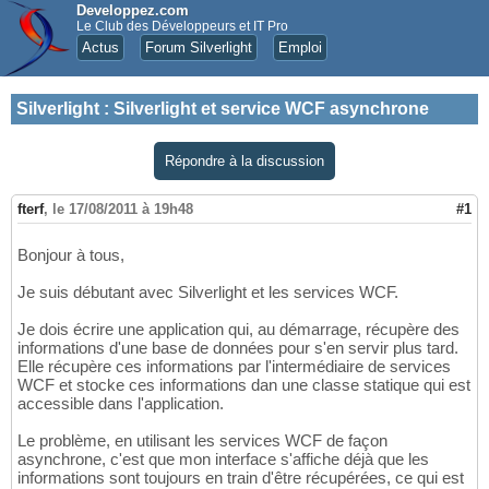
Developpez.com
Le Club des Développeurs et IT Pro
Actus
Forum Silverlight
Emploi
Silverlight
:
Silverlight et service WCF asynchrone
Répondre à la discussion
fterf
,
le 17/08/2011 à 19h48
#1
Bonjour à tous,
Je suis débutant avec Silverlight et les services WCF.
Je dois écrire une application qui, au démarrage, récupère des
informations d'une base de données pour s'en servir plus tard.
Elle récupère ces informations par l'intermédiaire de services
WCF et stocke ces informations dan une classe statique qui est
accessible dans l'application.
Le problème, en utilisant les services WCF de façon
asynchrone, c'est que mon interface s'affiche déjà que les
informations sont toujours en train d'être récupérées, ce qui est