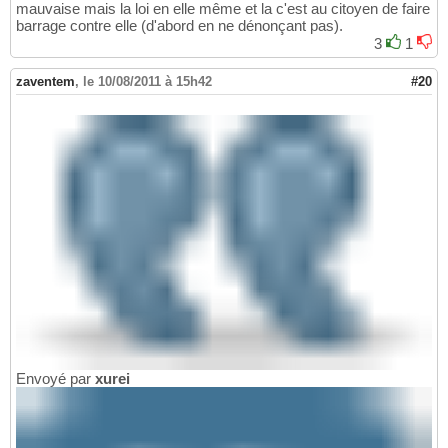
mauvaise mais la loi en elle même et la c'est au citoyen de faire
barrage contre elle (d'abord en ne dénonçant pas).
3
1
zaventem
,
le 10/08/2011 à 15h42
#20
Envoyé par
xurei