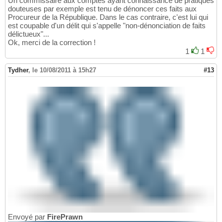
Un commissaire aux comptes ayant connaissance de pratiques
douteuses par exemple est tenu de dénoncer ces faits aux
Procureur de la République. Dans le cas contraire, c'est lui qui
est coupable d'un délit qui s'appelle "non-dénonciation de faits
délictueux"...
Ok, merci de la correction !
1
1
Tydher
,
le 10/08/2011 à 15h27
#13
Envoyé par
FirePrawn