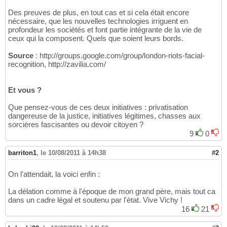
Des preuves de plus, en tout cas et si cela était encore
nécessaire, que les nouvelles technologies irriguent en
profondeur les sociétés et font partie intégrante de la vie de
ceux qui la composent. Quels que soient leurs bords.
Source
: http://groups.google.com/group/london-riots-facial-
recognition, http://zavilia.com/
Et vous ?
Que pensez-vous de ces deux initiatives : privatisation
dangereuse de la justice, initiatives légitimes, chasses aux
sorcières fascisantes ou devoir citoyen ?
9
0
barriton1
,
le 10/08/2011 à 14h38
#2
On l'attendait, la voici enfin :
La délation comme à l'époque de mon grand père, mais tout ca
dans un cadre légal et soutenu par l'état. Vive Vichy !
16
21