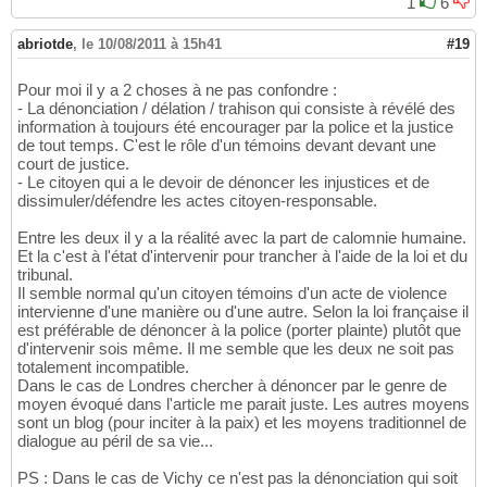
1
6
abriotde
,
le 10/08/2011 à 15h41
#19
Pour moi il y a 2 choses à ne pas confondre :
- La dénonciation / délation / trahison qui consiste à révélé des
information à toujours été encourager par la police et la justice
de tout temps. C'est le rôle d'un témoins devant devant une
court de justice.
- Le citoyen qui a le devoir de dénoncer les injustices et de
dissimuler/défendre les actes citoyen-responsable.
Entre les deux il y a la réalité avec la part de calomnie humaine.
Et la c'est à l'état d'intervenir pour trancher à l'aide de la loi et du
tribunal.
Il semble normal qu'un citoyen témoins d'un acte de violence
intervienne d'une manière ou d'une autre. Selon la loi française il
est préférable de dénoncer à la police (porter plainte) plutôt que
d'intervenir sois même. Il me semble que les deux ne soit pas
totalement incompatible.
Dans le cas de Londres chercher à dénoncer par le genre de
moyen évoqué dans l'article me parait juste. Les autres moyens
sont un blog (pour inciter à la paix) et les moyens traditionnel de
dialogue au péril de sa vie...
PS : Dans le cas de Vichy ce n'est pas la dénonciation qui soit