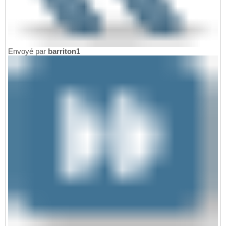
Envoyé par
barriton1