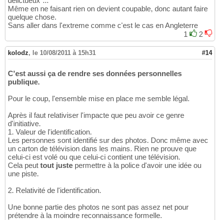
délictueux"...
Même en ne faisant rien on devient coupable, donc autant faire
quelque chose.
Sans aller dans l'extreme comme c'est le cas en Angleterre
1
2
kolodz
,
le 10/08/2011 à 15h31
#14
C'est aussi ça de rendre ses données personnelles
publique.
Pour le coup, l'ensemble mise en place me semble légal.
Après il faut relativiser l'impacte que peu avoir ce genre
d'initiative.
1. Valeur de l'identification.
Les personnes sont identifié sur des photos. Donc même avec
un carton de télévision dans les mains. Rien ne prouve que
celui-ci est volé ou que celui-ci contient une télévision.
Cela peut
tout juste
permettre à la police d'avoir une idée ou
une piste.
2. Relativité de l'identification.
Une bonne partie des photos ne sont pas assez net pour
prétendre à la moindre reconnaissance formelle.