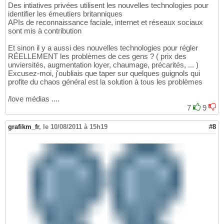
Des intiatives privées utilisent les nouvelles technologies pour
identifier les émeutiers britanniques
APIs de reconnaissance faciale, internet et réseaux sociaux
sont mis à contribution
Et sinon il y a aussi des nouvelles technologies pour régler
RÉELLEMENT les problèmes de ces gens ? ( prix des
unviersités, augmentation loyer, chaumage, précarités, ... )
Excusez-moi, j'oubliais que taper sur quelques guignols qui
profite du chaos général est la solution à tous les problèmes
/love médias ....
7
9
grafikm_fr
,
le 10/08/2011 à 15h19
#8