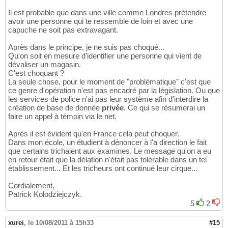
Il est probable que dans une ville comme Londres prétendre
avoir une personne qui te ressemble de loin et avec une
capuche ne soit pas extravagant.
Après dans le principe, je ne suis pas choqué...
Qu'on soit en mesure d'identifier une personne qui vient de
dévaliser un magasin.
C'est choquant ?
La seule chose, pour le moment de "problématique" c'est que
ce genre d'opération n'est pas encadré par la législation. Ou que
les services de police n'ai pas leur système afin d'interdire la
création de base de donnée
privée
. Ce qui se résumerai un
faire un appel à témoin via le net.
Après il est évident qu'en France cela peut choquer.
Dans mon école, un étudient à dénoncer à l'a direction le fait
que certains trichaient aux examines. Le message qu'on a eu
en retour était que la délation n'était pas tolérable dans un tel
établissement... Et les tricheurs ont continué leur cirque...
Cordialement,
Patrick Kolodziejczyk.
5
2
xurei
,
le 10/08/2011 à 15h33
#15