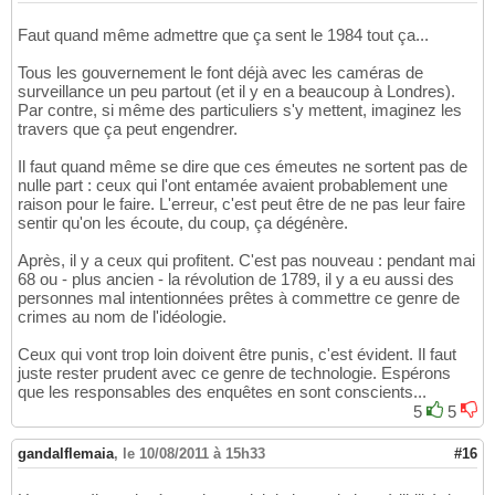
Faut quand même admettre que ça sent le 1984 tout ça...
Tous les gouvernement le font déjà avec les caméras de
surveillance un peu partout (et il y en a beaucoup à Londres).
Par contre, si même des particuliers s'y mettent, imaginez les
travers que ça peut engendrer.
Il faut quand même se dire que ces émeutes ne sortent pas de
nulle part : ceux qui l'ont entamée avaient probablement une
raison pour le faire. L'erreur, c'est peut être de ne pas leur faire
sentir qu'on les écoute, du coup, ça dégénère.
Après, il y a ceux qui profitent. C'est pas nouveau : pendant mai
68 ou - plus ancien - la révolution de 1789, il y a eu aussi des
personnes mal intentionnées prêtes à commettre ce genre de
crimes au nom de l'idéologie.
Ceux qui vont trop loin doivent être punis, c'est évident. Il faut
juste rester prudent avec ce genre de technologie. Espérons
que les responsables des enquêtes en sont conscients...
5
5
gandalflemaia
,
le 10/08/2011 à 15h33
#16