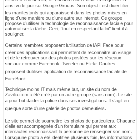
ainsi vu le jour sur Google Groups. Son objectif est didentifier
les manifestants qui apparaissent dans les photos mises en
ligne d'une manière ou d'une autre sur internet. Ce groupe
propose d'utiliser la technologie de reconnaissance faciale pour
automatiser la tâche. Ceci, "tout en respectant la loi" tient-il à
souligner.
Certains membres proposent lutilisation de lAPI Face pour
créer des applications qui permettent de reconnaitre un visage
et de le retrouver sur des photos postées sur les réseaux
sociaux comme Facebook, Tweeter ou Flickr. Dautres
proposent dutiliser lapplication de reconnaissance faciale de
FaceBook.
Technique moins IT mais même but, un site du nom de
Zavilia.com a été créé par un autre groupe (sans nom). Le site
a pour but daider la police dans ses investigations. Il s'agit en
quelque sorte d'une galerie de photos démeutiers.
Le site permet de soumettre les photos de particuliers. Chacune
d'elle est accompagnée d'un formulaire qui permet aux
internautes reconnaissant la personne de renseigner son nom.
Lorsquune photo a été identifiée plusieurs fois, les informations