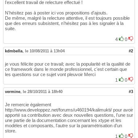
l'excellent travail de relecture effectué !
N'hésitez pas à poster ici vos propositions d'ajouts.
De même, malgré la relecture attentive, il est toujours possible
que des erreurs subsistent, n'hésitez pas à les signaler à la
suite.
4
0
kdmbella
,
le 10/08/2011 à 13h04
#2
je vous félicite pour ce travail; avec la popularité et la qualité de
ce framework dans le monde professionnel, c'est certain que
les questions sur ce sujet vont pleuvoir Merci
1
0
vermine
,
le 28/10/2011 à 18h40
#3
Je remercie également
http://www.developpez.net/forums/u460194/kalimukti/ pour avoir
apporté sa contribution avec deux nouvelles questions, l'une sur
une partie de la documentation concernant les xtype et les
modèles et composants, l'autre sur la paramétrisation d'un
store.
1
0