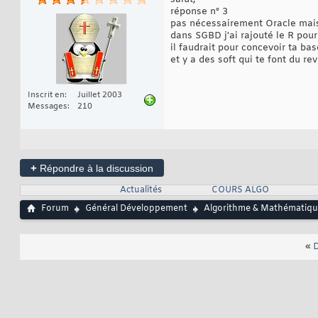
réponse n° 3
pas nécessairement Oracle mais
dans SGBD j'ai rajouté le R pour
il faudrait pour concevoir ta b
et y a des soft qui te font du 
Inscrit en
Juillet 2003
Messages
210
+
Répondre à la discussion
Actualités
COURS ALGO
Forum
Général Développement
Algorithme & Mathématiqu
«
D