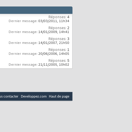
Réponses:
4
Dernier message:
03/03/2011,
11h34
Réponses:
2
Dernier message:
14/01/2009,
14h41
Réponses:
3
Dernier message:
14/01/2007,
21h50
Réponses:
1
Dernier message:
20/06/2006,
14h05
Réponses:
5
Dernier message:
21/11/2005,
10h02
s contacter
Developpez.com
Haut de page