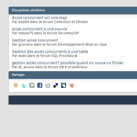
Discussions similaires
Acces concurrent sur une map
Par boo64 dans le forum Collection et Stream
acces concurrent a une source
Par mikew75 dans le forum Servlets/JSP
Gestion acces concurrent
Par gronono dans le forum Développement Web en Java
Gestion des accès concurrents à une table
Par kodo dans le forum SQL Procédural
gestion accès concurrent? possible quand on ouvre un fichier
Par af_airone dans le forum VB 6 et antérieur
Partager