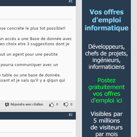
#1
e concréte le plus tot possible!!
on un accés a une Base de donnée avec
en choix etre 3 suggestions dont je
 tout un agent pour une peutite
sse pourra communiquer avec un
ne table ou une base de donnée.
ant et je sais qu'il y a qlqun qui
Répondre avec citation
0
0
#2