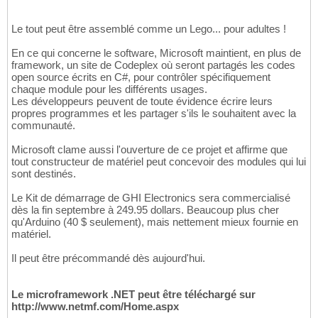
Le tout peut être assemblé comme un Lego... pour adultes !
En ce qui concerne le software, Microsoft maintient, en plus de
framework, un site de Codeplex où seront partagés les codes
open source écrits en C#, pour contrôler spécifiquement
chaque module pour les différents usages.
Les développeurs peuvent de toute évidence écrire leurs
propres programmes et les partager s'ils le souhaitent avec la
communauté.
Microsoft clame aussi l'ouverture de ce projet et affirme que
tout constructeur de matériel peut concevoir des modules qui lui
sont destinés.
Le Kit de démarrage de GHI Electronics sera commercialisé
dès la fin septembre à 249.95 dollars. Beaucoup plus cher
qu'Arduino (40 $ seulement), mais nettement mieux fournie en
matériel.
Il peut être précommandé dès aujourd'hui.
Le microframework .NET peut être téléchargé sur
http://www.netmf.com/Home.aspx