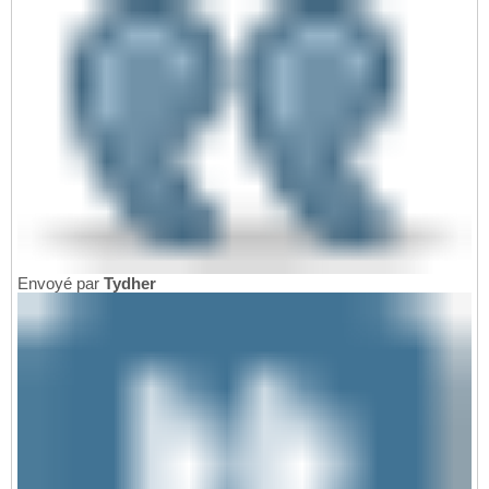
Envoyé par
Tydher