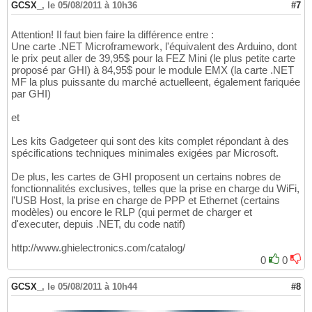
GCSX_
,
le 05/08/2011 à 10h36
#7
Attention! Il faut bien faire la différence entre :
Une carte .NET Microframework, l'équivalent des Arduino, dont
le prix peut aller de 39,95$ pour la FEZ Mini (le plus petite carte
proposé par GHI) à 84,95$ pour le module EMX (la carte .NET
MF la plus puissante du marché actuelleent, également fariquée
par GHI)
et
Les kits Gadgeteer qui sont des kits complet répondant à des
spécifications techniques minimales exigées par Microsoft.
De plus, les cartes de GHI proposent un certains nobres de
fonctionnalités exclusives, telles que la prise en charge du WiFi,
l'USB Host, la prise en charge de PPP et Ethernet (certains
modèles) ou encore le RLP (qui permet de charger et
d'executer, depuis .NET, du code natif)
http://www.ghielectronics.com/catalog/
0
0
GCSX_
,
le 05/08/2011 à 10h44
#8