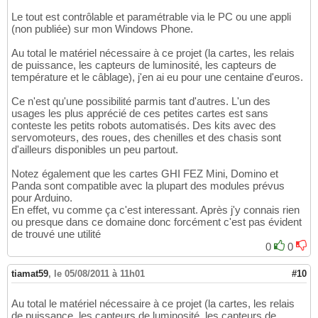
Le tout est contrôlable et paramétrable via le PC ou une appli
(non publiée) sur mon Windows Phone.
Au total le matériel nécessaire à ce projet (la cartes, les relais
de puissance, les capteurs de luminosité, les capteurs de
température et le câblage), j'en ai eu pour une centaine d'euros.
Ce n'est qu'une possibilité parmis tant d'autres. L'un des
usages les plus apprécié de ces petites cartes est sans
conteste les petits robots automatisés. Des kits avec des
servomoteurs, des roues, des chenilles et des chasis sont
d'ailleurs disponibles un peu partout.
Notez également que les cartes GHI FEZ Mini, Domino et
Panda sont compatible avec la plupart des modules prévus
pour Arduino.
En effet, vu comme ça c'est interessant. Après j'y connais rien
ou presque dans ce domaine donc forcément c'est pas évident
de trouvé une utilité
0
0
tiamat59
,
le 05/08/2011 à 11h01
#10
Au total le matériel nécessaire à ce projet (la cartes, les relais
de puissance, les capteurs de luminosité, les capteurs de