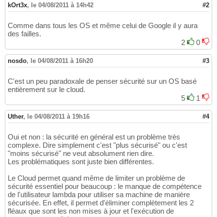
kOrt3x
,
le 04/08/2011 à 14h42
#2
Comme dans tous les OS et même celui de Google il y aura
des failles.
2
0
nosdo
,
le 04/08/2011 à 16h20
#3
C'est un peu paradoxale de penser sécurité sur un OS basé
entièrement sur le cloud.
5
1
Uther
,
le 04/08/2011 à 19h16
#4
Oui et non : la sécurité en général est un problème très
complexe. Dire simplement c'est "plus sécurisé" ou c'est
"moins sécurisé" ne veut absolument rien dire.
Les problématiques sont juste bien différentes.
Le Cloud permet quand même de limiter un problème de
sécurité essentiel pour beaucoup : le manque de compétence
de l'utilisateur lambda pour utiliser sa machine de manière
sécurisée. En effet, il permet d'éliminer complètement les 2
fléaux que sont les non mises à jour et l'exécution de