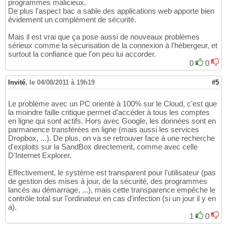
programmes malicieux.
De plus l'aspect bac a sable des applications web apporte bien
évidement un complément de sécurité.
Mais il est vrai que ça pose aussi de nouveaux problèmes
sérieux comme la sécurisation de la connexion à l'hébergeur, et
surtout la confiance que l'on peu lui accorder.
0
0
Invité
,
le 04/08/2011 à 19h19
#5
Le problème avec un PC orienté à 100% sur le Cloud, c'est que
la moindre faille critique permet d'accéder à tous les comptes
en ligne qui sont actifs. Hors avec Google, les données sont en
parmanence transférées en ligne (mais aussi les services
Dropbox, ...). De plus, on va se retrouver face á une recherche
d'exploits sur la SandBox directement, comme avec celle
D'Internet Explorer.
Effectivement, le système est transparent pour l'utilisateur (pas
de gestion des mises à jour, de la sécurité, des programmes
lancés au démarrage, ...), mais cette transparence empêche le
contrôle total sur l'ordinateur en cas d'infection (si un jour il y en
a).
1
0