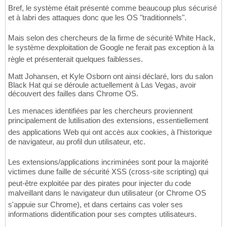
Bref, le système était présenté comme beaucoup plus sécurisé
et à labri des attaques donc que les OS "traditionnels".
Mais selon des chercheurs de la firme de sécurité White Hack,
le système dexploitation de Google ne ferait pas exception à la
règle et présenterait quelques faiblesses.
Matt Johansen, et Kyle Osborn ont ainsi déclaré, lors du salon
Black Hat qui se déroule actuellement à Las Vegas, avoir
découvert des failles dans Chrome OS.
Les menaces identifiées par les chercheurs proviennent
principalement de lutilisation des extensions, essentiellement
des applications Web qui ont accès aux cookies, à l'historique
de navigateur, au profil dun utilisateur, etc.
Les extensions/applications incriminées sont pour la majorité
victimes dune faille de sécurité XSS (cross-site scripting) qui
peut-être exploitée par des pirates pour injecter du code
malveillant dans le navigateur dun utilisateur (or Chrome OS
s'appuie sur Chrome), et dans certains cas voler ses
informations didentification pour ses comptes utilisateurs.