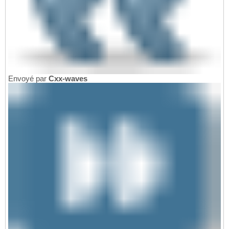
Envoyé par
Cxx-waves