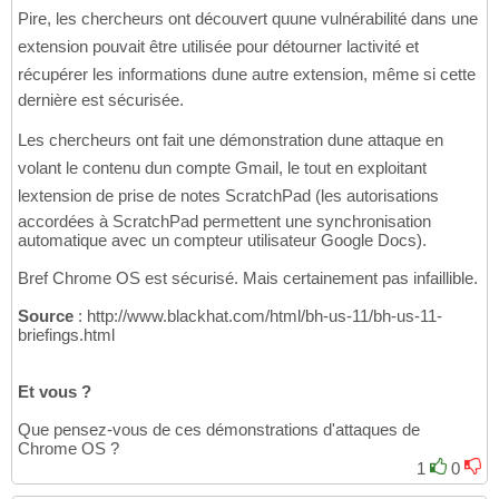
Pire, les chercheurs ont découvert quune vulnérabilité dans une
extension pouvait être utilisée pour détourner lactivité et
récupérer les informations dune autre extension, même si cette
dernière est sécurisée.
Les chercheurs ont fait une démonstration dune attaque en
volant le contenu dun compte Gmail, le tout en exploitant
lextension de prise de notes ScratchPad (les autorisations
accordées à ScratchPad permettent une synchronisation
automatique avec un compteur utilisateur Google Docs).
Bref Chrome OS est sécurisé. Mais certainement pas infaillible.
Source
: http://www.blackhat.com/html/bh-us-11/bh-us-11-
briefings.html
Et vous ?
Que pensez-vous de ces démonstrations d'attaques de
Chrome OS ?
1
0