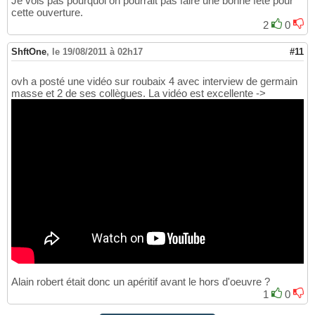
Je vois pas pourquoi on pourrait pas faire une bonne fête pour
cette ouverture.
2
0
ShftOne
,
le 19/08/2011 à 02h17
#11
ovh a posté une vidéo sur roubaix 4 avec interview de germain
masse et 2 de ses collègues. La vidéo est excellente ->
Alain robert était donc un apéritif avant le hors d'oeuvre ?
1
0