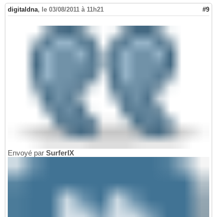
digitaldna
,
le 03/08/2011 à 11h21
#9
Envoyé par
SurferIX