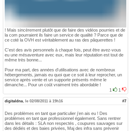
! Mais sincèrement plutôt que de faire des vidéos pourries et de
la com pourraient ils faire un service de qualité ? Parce que de
ce coté la OVH est véritablement au ras des pâquerettes !
C'est des avis personnels à chaque fois, peut être avez-vous
eu une mésaventure avec eux, mais leur réputation est tout de
même très bonne...
Pour ma part, des années d'utilisations avec de nombreux
hébergements, jamais eu quoi que ce soit à leur reprocher, un
service après vente et un supporte présents même le
dimanche... Pour un coût vraiment très abordable !
1
1
digitaldna
,
le 02/08/2011 à 19h16
#7
Des problèmes en tant que particulier j'en ais eu ! Des
problèmes en tant que professionnel également. Sans rentrer
dans les détails : SLA non respectés , coupures sauvages sur
des dédiés et des baies privées, Maj des infra sans prévenir