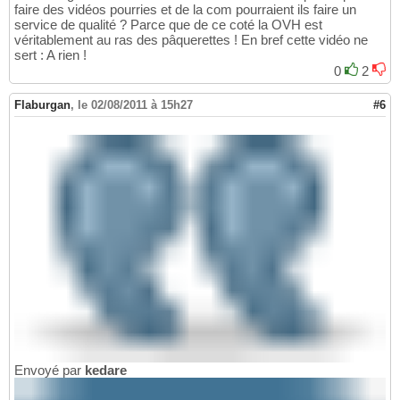
faire des vidéos pourries et de la com pourraient ils faire un
service de qualité ? Parce que de ce coté la OVH est
véritablement au ras des pâquerettes ! En bref cette vidéo ne
sert : A rien !
0
2
Flaburgan
,
le 02/08/2011 à 15h27
#6
Envoyé par
kedare