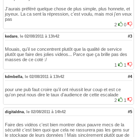
J'aurais préféré quelque chose de plus simple, plus honnete, et
joyeux. La ca sent la répression, c'est voulu, mais moi j'en veux
pas
2
0
kedare
,
le 02/08/2011 à 13h42
#3
Mouais, qu'il se concentrent plutôt que la qualité de service
plutôt que faire des jolies vidéos... Parce que ça brille pas des
masses de ce coté :/
1
1
kdmbella
,
le 02/08/2011 à 13h42
#4
pour une pub faut croire qu'il ont réussit leur coup et est ce
qu'on peut nous dire le taux d'audience de cette escalade
2
1
digitaldna
,
le 02/08/2011 à 14h42
#5
Faire des vidéos c'est bien montrer deux pauvre mecs de la
sécurité c'est bien quoi que cela ne rassurera pas les gens sur
le stockage de leurs données ! Mais sincèrement plutôt que de