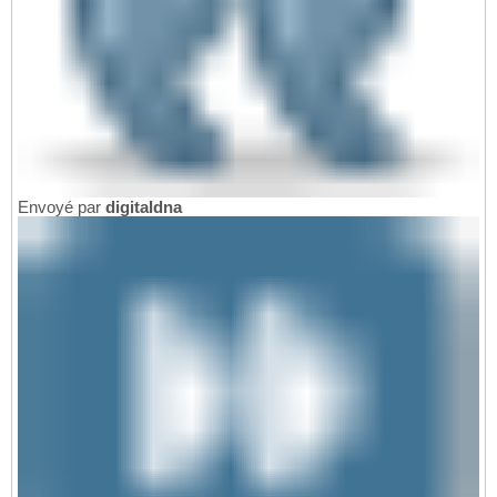
Envoyé par
digitaldna