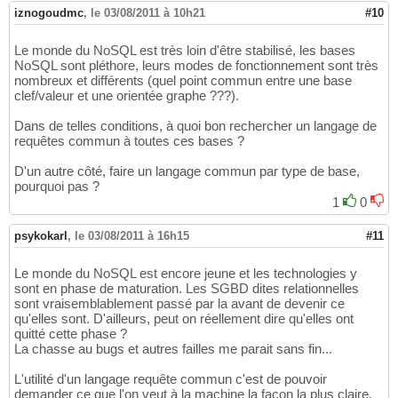
iznogoudmc
,
le 03/08/2011 à 10h21
#10
Le monde du NoSQL est très loin d'être stabilisé, les bases
NoSQL sont pléthore, leurs modes de fonctionnement sont très
nombreux et différents (quel point commun entre une base
clef/valeur et une orientée graphe ???).
Dans de telles conditions, à quoi bon rechercher un langage de
requêtes commun à toutes ces bases ?
D'un autre côté, faire un langage commun par type de base,
pourquoi pas ?
1
0
psykokarl
,
le 03/08/2011 à 16h15
#11
Le monde du NoSQL est encore jeune et les technologies y
sont en phase de maturation. Les SGBD dites relationnelles
sont vraisemblablement passé par la avant de devenir ce
qu'elles sont. D'ailleurs, peut on réellement dire qu'elles ont
quitté cette phase ?
La chasse au bugs et autres failles me parait sans fin...
L'utilité d'un langage requête commun c'est de pouvoir
demander ce que l'on veut à la machine la façon la plus claire,