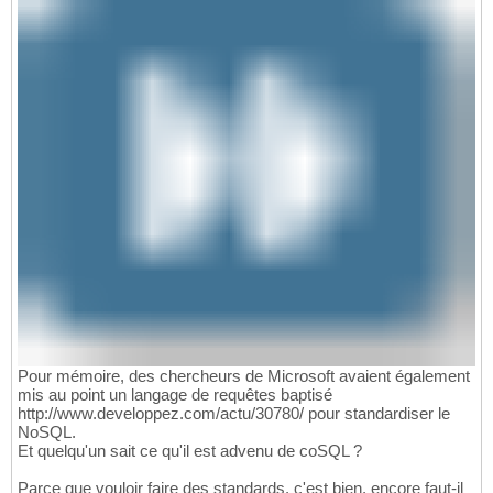
Pour mémoire, des chercheurs de Microsoft avaient également
mis au point un langage de requêtes baptisé
http://www.developpez.com/actu/30780/ pour standardiser le
NoSQL.
Et quelqu'un sait ce qu'il est advenu de coSQL ?
Parce que vouloir faire des standards, c'est bien, encore faut-il