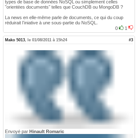
types de base de données NoSQL ou simplement celles
"orientées documents" telles que CouchDB ou MongoDB ?
La news en elle-même parle de documents, ce qui du coup
réduirait l'iniative à une sous-partie du NoSQL.
0
1
Mako 5013
,
le 01/08/2011 à 15h24
#3
Envoyé par
Hinault Romaric