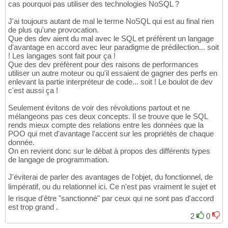
cas pourquoi pas utiliser des technologies NoSQL ?
J'ai toujours autant de mal le terme NoSQL qui est au final rien
de plus qu'une provocation.
Que des dev aient du mal avec le SQL et préfèrent un langage
d'avantage en accord avec leur paradigme de prédilection... soit
! Les langages sont fait pour ça !
Que des dev préfèrent pour des raisons de performances
utiliser un autre moteur ou qu'il essaient de gagner des perfs en
enlevant la partie interpréteur de code... soit ! Le boulot de dev
c'est aussi ça !
Seulement évitons de voir des révolutions partout et ne
mélangeons pas ces deux concepts. Il se trouve que le SQL
rends mieux compte des relations entre les données que la
POO qui met d'avantage l'accent sur les propriétés de chaque
donnée.
On en revient donc sur le débat à propos des différents types
de langage de programmation.
J'éviterai de parler des avantages de l'objet, du fonctionnel, de
limpératif, ou du relationnel ici. Ce n'est pas vraiment le sujet et
le risque d'être "sanctionné" par ceux qui ne sont pas d'accord
est trop grand .
2
0