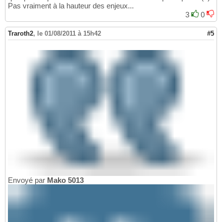
Pas vraiment à la hauteur des enjeux...
3
0
Traroth2
,
le 01/08/2011 à 15h42
#5
Envoyé par
Mako 5013