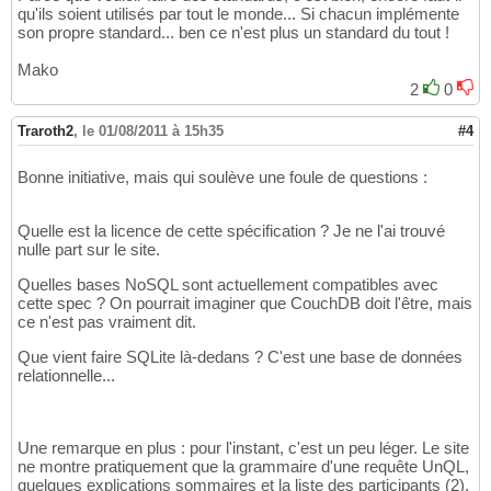
qu'ils soient utilisés par tout le monde... Si chacun implémente
son propre standard... ben ce n'est plus un standard du tout !
Mako
2
0
Traroth2
,
le 01/08/2011 à 15h35
#4
Bonne initiative, mais qui soulève une foule de questions :
Quelle est la licence de cette spécification ? Je ne l'ai trouvé
nulle part sur le site.
Quelles bases NoSQL sont actuellement compatibles avec
cette spec ? On pourrait imaginer que CouchDB doit l'être, mais
ce n'est pas vraiment dit.
Que vient faire SQLite là-dedans ? C'est une base de données
relationnelle...
Une remarque en plus : pour l'instant, c'est un peu léger. Le site
ne montre pratiquement que la grammaire d'une requête UnQL,
quelques explications sommaires et la liste des participants (2).