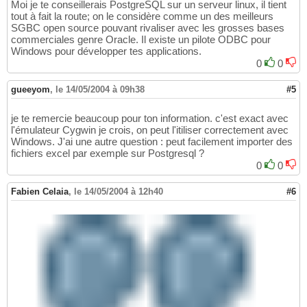
Moi je te conseillerais PostgreSQL sur un serveur linux, il tient
tout à fait la route; on le considère comme un des meilleurs
SGBC open source pouvant rivaliser avec les grosses bases
commerciales genre Oracle. Il existe un pilote ODBC pour
Windows pour développer tes applications.
0
0
gueeyom
,
le 14/05/2004 à 09h38
#5
je te remercie beaucoup pour ton information. c'est exact avec
l'émulateur Cygwin je crois, on peut l'itiliser correctement avec
Windows. J'ai une autre question : peut facilement importer des
fichiers excel par exemple sur Postgresql ?
0
0
Fabien Celaia
,
le 14/05/2004 à 12h40
#6