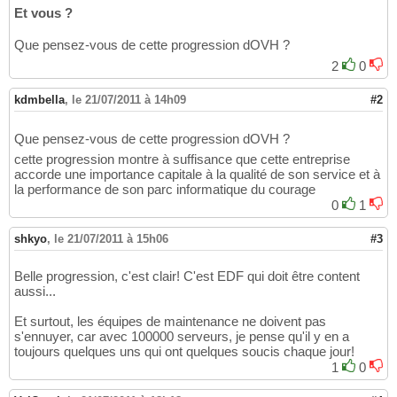
Et vous ?
Que pensez-vous de cette progression dOVH ?
2
0
kdmbella
,
le 21/07/2011 à 14h09
#2
Que pensez-vous de cette progression dOVH ?
cette progression montre à suffisance que cette entreprise
accorde une importance capitale à la qualité de son service et à
la performance de son parc informatique du courage
0
1
shkyo
,
le 21/07/2011 à 15h06
#3
Belle progression, c'est clair! C'est EDF qui doit être content
aussi...
Et surtout, les équipes de maintenance ne doivent pas
s'ennuyer, car avec 100000 serveurs, je pense qu'il y en a
toujours quelques uns qui ont quelques soucis chaque jour!
1
0