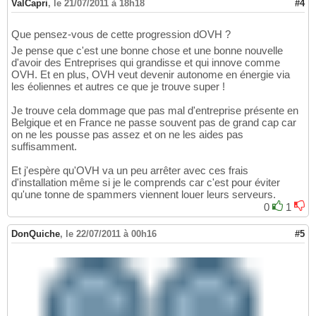
ValCapri
,
le 21/07/2011 à 18h18
#4
Que pensez-vous de cette progression dOVH ?
Je pense que c'est une bonne chose et une bonne nouvelle
d'avoir des Entreprises qui grandisse et qui innove comme
OVH. Et en plus, OVH veut devenir autonome en énergie via
les éoliennes et autres ce que je trouve super !
Je trouve cela dommage que pas mal d'entreprise présente en
Belgique et en France ne passe souvent pas de grand cap car
on ne les pousse pas assez et on ne les aides pas
suffisamment.
Et j'espère qu'OVH va un peu arrêter avec ces frais
d'installation même si je le comprends car c'est pour éviter
qu'une tonne de spammers viennent louer leurs serveurs.
0
1
DonQuiche
,
le 22/07/2011 à 00h16
#5