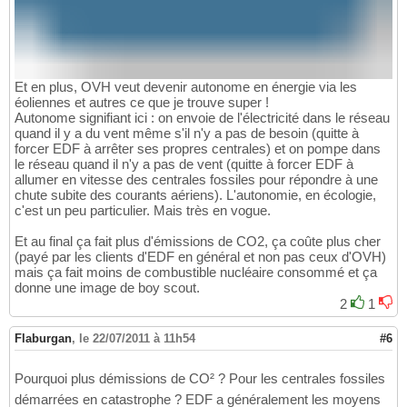
Et en plus, OVH veut devenir autonome en énergie via les
éoliennes et autres ce que je trouve super !
Autonome signifiant ici : on envoie de l'électricité dans le réseau
quand il y a du vent même s'il n'y a pas de besoin (quitte à
forcer EDF à arrêter ses propres centrales) et on pompe dans
le réseau quand il n'y a pas de vent (quitte à forcer EDF à
allumer en vitesse des centrales fossiles pour répondre à une
chute subite des courants aériens). L'autonomie, en écologie,
c'est un peu particulier. Mais très en vogue.
Et au final ça fait plus d'émissions de CO2, ça coûte plus cher
(payé par les clients d'EDF en général et non pas ceux d'OVH)
mais ça fait moins de combustible nucléaire consommé et ça
donne une image de boy scout.
2
1
Flaburgan
,
le 22/07/2011 à 11h54
#6
Pourquoi plus démissions de CO² ? Pour les centrales fossiles
démarrées en catastrophe ? EDF a généralement les moyens