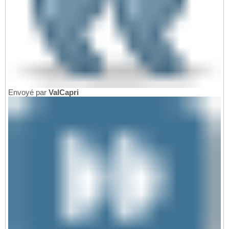
Envoyé par
ValCapri