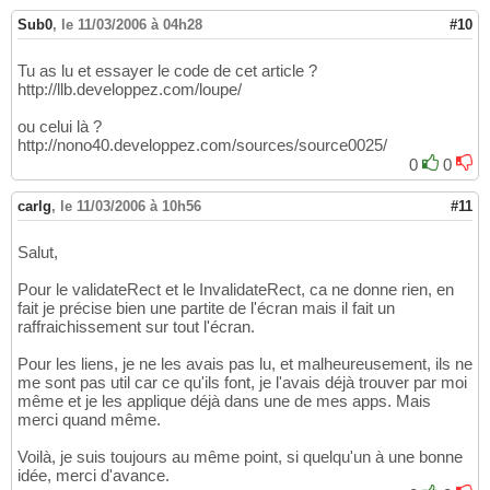
Sub0
,
le 11/03/2006 à 04h28
#10
Tu as lu et essayer le code de cet article ?
http://llb.developpez.com/loupe/
ou celui là ?
http://nono40.developpez.com/sources/source0025/
0
0
carlg
,
le 11/03/2006 à 10h56
#11
Salut,
Pour le validateRect et le InvalidateRect, ca ne donne rien, en
fait je précise bien une partite de l'écran mais il fait un
raffraichissement sur tout l'écran.
Pour les liens, je ne les avais pas lu, et malheureusement, ils ne
me sont pas util car ce qu'ils font, je l'avais déjà trouver par moi
même et je les applique déjà dans une de mes apps. Mais
merci quand même.
Voilà, je suis toujours au même point, si quelqu'un à une bonne
idée, merci d'avance.