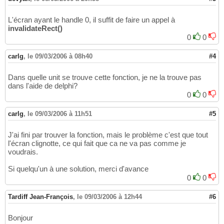
L'écran ayant le handle 0, il suffit de faire un appel à
invalidateRect()
0
0
carlg
,
le 09/03/2006 à 08h40
#4
Dans quelle unit se trouve cette fonction, je ne la trouve pas
dans l'aide de delphi?
0
0
carlg
,
le 09/03/2006 à 11h51
#5
J'ai fini par trouver la fonction, mais le problème c'est que tout
l'écran clignotte, ce qui fait que ca ne va pas comme je
voudrais.
Si quelqu'un à une solution, merci d'avance
0
0
Tardiff Jean-François
,
le 09/03/2006 à 12h44
#6
Bonjour