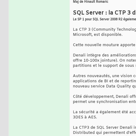
Maj de Hinault Romaric
SQL Server : la CTP 3 
Le SP 1 pour SQL Server 2008 R2 égaleme
La CTP 3 (Community Technology
Microsoft, est disponible.
Cette nouvelle mouture apporte 
Denali intègre des amélioration
offre 10-100x jointure). On not
partitions et le support de sous
Autres nouveautés, une vision 
applications de BI et de reporti
nouveau service Data Quality qu
Côté développement, Denali off
permet une synchronisation ent
La sécurité a également été acc
3DES à AES.
La CTP3 de SQL Server Denali in
Distributed qui permettent d'eff