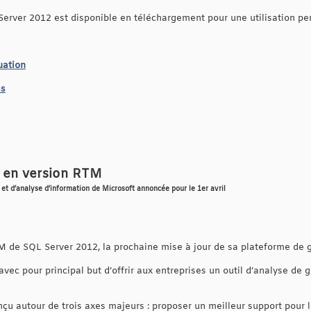
Server 2012 est disponible en téléchargement pour une utilisation p
uation
ss
 en version RTM
 et d’analyse d’information de Microsoft annoncée pour le 1er avril
TM de SQL Server 2012, la prochaine mise à jour de sa plateforme de g
vec pour principal but d’offrir aux entreprises un outil d’analyse d
çu autour de trois axes majeurs : proposer un meilleur support pour l