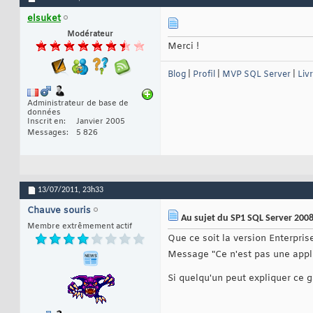
elsuket
Modérateur
Merci !
Blog
|
Profil
|
MVP SQL Server
|
Liv
Administrateur de base de
données
Inscrit en
Janvier 2005
Messages
5 826
13/07/2011,
23h33
Chauve souris
Au sujet du SP1 SQL Server 200
Membre extrêmement actif
Que ce soit la version Enterprise
Message "Ce n'est pas une appl
Si quelqu'un peut expliquer ce g