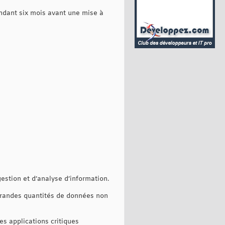
endant six mois avant une mise à
estion et d’analyse d’information.
e grandes quantités de données non
es applications critiques