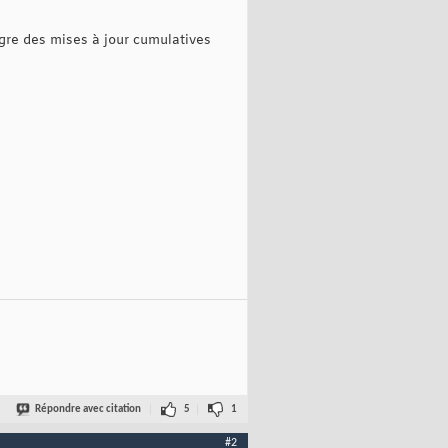
ègre des mises à jour cumulatives
Répondre avec citation
5
1
#2