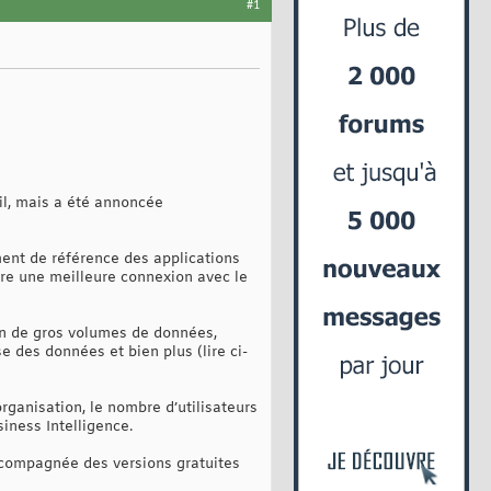
#1
il, mais a été annoncée
ment de référence des applications
ttre une meilleure connexion avec le
n de gros volumes de données,
e des données et bien plus (lire ci-
ganisation, le nombre d’utilisateurs
siness Intelligence.
ccompagnée des versions gratuites