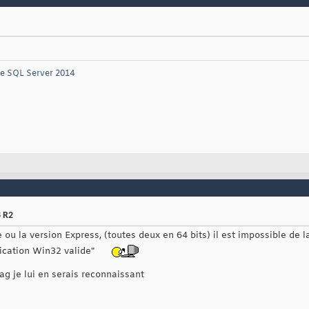
re SQL Server 2014
8 R2
 ou la version Express, (toutes deux en 64 bits) il est impossible de la
ication Win32 valide"
ag je lui en serais reconnaissant