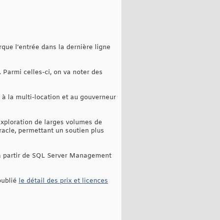
que l’entrée dans la dernière ligne
Parmi celles-ci, on va noter des
 à la multi-location et au gouverneur
exploration de larges volumes de
acle, permettant un soutien plus
à partir de SQL Server Management
publié
le détail des prix et licences