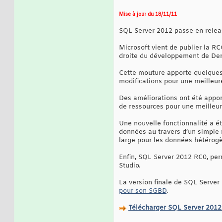
Mise à jour du 18/11/11
SQL Server 2012 passe en releas
Microsoft vient de publier la R
droite du développement de Den
Cette mouture apporte quelques 
modifications pour une meilleure
Des améliorations ont été apport
de ressources pour une meilleure
Une nouvelle fonctionnalité a é
données au travers d’un simple 
large pour les données hétérog
Enfin, SQL Server 2012 RC0, pe
Studio.
La version finale de SQL Server
pour son SGBD
.
Télécharger SQL Server 201