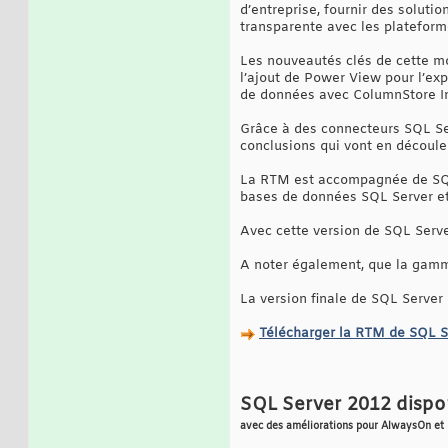
d’entreprise, fournir des solut
transparente avec les plateform
Les nouveautés clés de cette mou
l’ajout de Power View pour l’ex
de données avec ColumnStore In
Grâce à des connecteurs SQL Ser
conclusions qui vont en découle
La RTM est accompagnée de SQL 
bases de données SQL Server e
Avec cette version de SQL Server
A noter également, que la gamme
La version finale de SQL Server 
Télécharger la RTM de SQL S
SQL Server 2012 dispo
avec des améliorations pour AlwaysOn et 