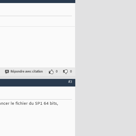
Répondre avec citation
0
0
#3
ncer le fichier du SP1 64 bits,