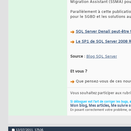
Migration Assistant (SSMA) pou
Parallèlement à cette publicatio
pour le SGBD et les solutions a
SQL Server Denali peut-être 
Le SP1 de SQL Server 2008 R
Source
:
Blog SQL Server
Et vous ?
Que pensez-vous de ces nou
Vous souhaitez participer aux rub
Si déboguer est l’art de corriger les bugs, 
Mon blog
,
Mes articles
,
Me suivre s
En posant correctement votre problème, on
13/07/2011,
17h36