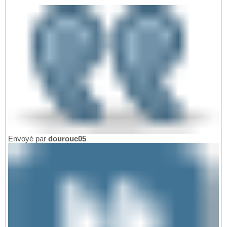
Envoyé par
dourouc05