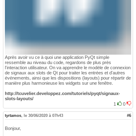
Après avoir vu ce à quoi une application PyQt simple
ressemble au niveau du code, regardons de plus près
l'interaction utilisateur. On va apprendre le modèle de connexion
de signaux aux slots de Qt pour traiter les entrées et d'autres
événements, ainsi que les dispositions (layouts) pour répartir de
manière plus harmonieuse les widgets sur une fenêtre.
http://tcuvelier.developpez.com/tutoriels/pyqt/signaux-
slots-layouts/
1
0
tyrtamos
,
le 30/06/2020 à 07h43
#6
Bonjour,