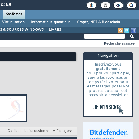
CLUB
Systèmes
Virtualisation
Informatique quantique
Crypto, NFT & Blockchain
LS & SOURCES WINDOWS
LIVRES
Recherche avancée
Navigation
Inscrivez-vous
gratuitement
pour pouvoir participer,
suivre les réponses en
temps réel, voter pour
les messages, poser vos
propres questions et
recevoir la newsletter
Outils de la discussion
Affichage