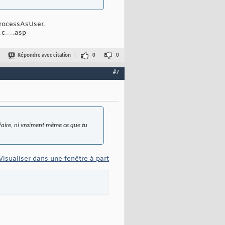
rocessAsUser.
_c__.asp
Répondre avec citation
0
0
#7
 faire, ni vraiment même ce que tu
Visualiser dans une fenêtre à part