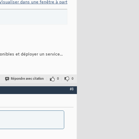
Visualiser dans une fenêtre à part
nibles et déployer un service...
Répondre avec citation
0
0
#8