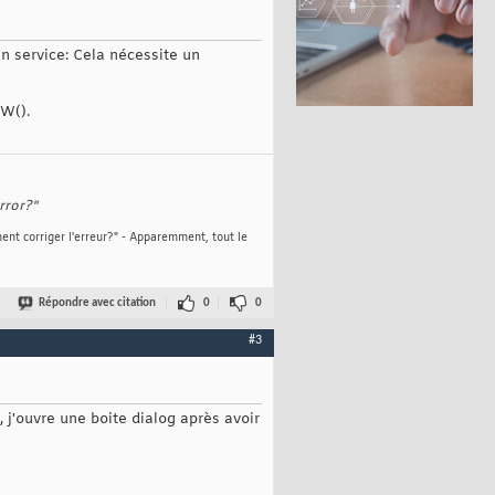
n service: Cela nécessite un
nW().
rror?"
ent corriger l'erreur?" - Apparemment, tout le
Répondre avec citation
0
0
#3
 j'ouvre une boite dialog après avoir