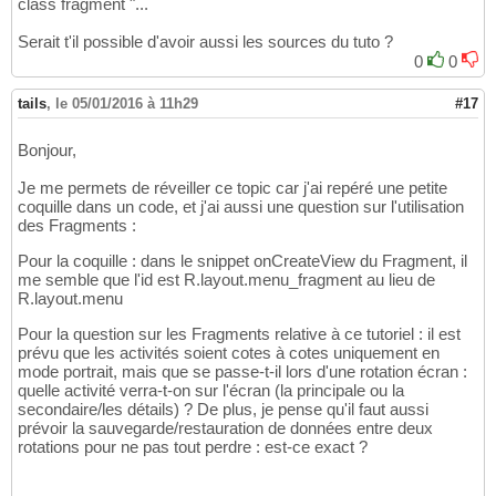
class fragment "...
Serait t'il possible d'avoir aussi les sources du tuto ?
0
0
tails
,
le 05/01/2016 à 11h29
#17
Bonjour,
Je me permets de réveiller ce topic car j'ai repéré une petite
coquille dans un code, et j'ai aussi une question sur l'utilisation
des Fragments :
Pour la coquille : dans le snippet onCreateView du Fragment, il
me semble que l'id est R.layout.menu_fragment au lieu de
R.layout.menu
Pour la question sur les Fragments relative à ce tutoriel : il est
prévu que les activités soient cotes à cotes uniquement en
mode portrait, mais que se passe-t-il lors d'une rotation écran :
quelle activité verra-t-on sur l'écran (la principale ou la
secondaire/les détails) ? De plus, je pense qu'il faut aussi
prévoir la sauvegarde/restauration de données entre deux
rotations pour ne pas tout perdre : est-ce exact ?