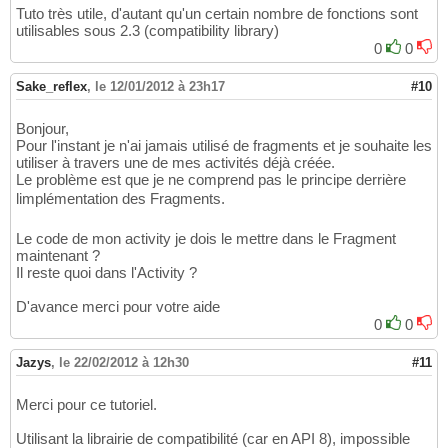
Tuto très utile, d'autant qu'un certain nombre de fonctions sont
utilisables sous 2.3 (compatibility library)
0
0
Sake_reflex
,
le 12/01/2012 à 23h17
#10
Bonjour,
Pour l'instant je n'ai jamais utilisé de fragments et je souhaite les
utiliser à travers une de mes activités déjà créée.
Le problème est que je ne comprend pas le principe derrière
limplémentation des Fragments.
Le code de mon activity je dois le mettre dans le Fragment
maintenant ?
Il reste quoi dans l'Activity ?
D'avance merci pour votre aide
0
0
Jazys
,
le 22/02/2012 à 12h30
#11
Merci pour ce tutoriel.
Utilisant la librairie de compatibilité (car en API 8), impossible