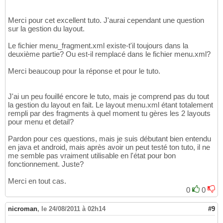
Merci pour cet excellent tuto. J'aurai cependant une question
sur la gestion du layout.
Le fichier menu_fragment.xml existe-t'il toujours dans la
deuxième partie? Ou est-il remplacé dans le fichier menu.xml?
Merci beaucoup pour la réponse et pour le tuto.
J'ai un peu fouillé encore le tuto, mais je comprend pas du tout
la gestion du layout en fait. Le layout menu.xml étant totalement
rempli par des fragments à quel moment tu gères les 2 layouts
pour menu et detail?
Pardon pour ces questions, mais je suis débutant bien entendu
en java et android, mais après avoir un peut testé ton tuto, il ne
me semble pas vraiment utilisable en l'état pour bon
fonctionnement. Juste?
Merci en tout cas.
0
0
nicroman
,
le 24/08/2011 à 02h14
#9