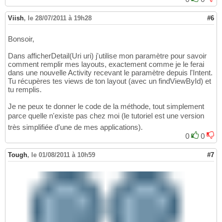
Viish
,
le 28/07/2011 à 19h28
#6
Bonsoir,
Dans afficherDetail(Uri uri) j'utilise mon paramètre pour savoir
comment remplir mes layouts, exactement comme je le ferai
dans une nouvelle Activity recevant le paramètre depuis l'Intent.
Tu récupères tes views de ton layout (avec un findViewById) et
tu remplis.
Je ne peux te donner le code de la méthode, tout simplement
parce quelle n'existe pas chez moi (le tutoriel est une version
très simplifiée d'une de mes applications).
0
0
Tough
,
le 01/08/2011 à 10h59
#7