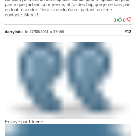
parce que j'ai bien commencé, et j'ai des bug que je ne sais pas
du tout résoudre. Donc si quelqu'un et partant, qu'il me
contacte. Merci !
0
0
darrylsite
,
le 27/08/2011 à 17h55
#12
Envoyé par
titeeee