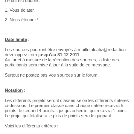
Le but est double :
1. Vous éclater,
2. Nous étonner !
Date limite
:
Les sources pourront être envoyés à mailto:alcatiz@redaction-
developpez.com
jusqu'au 31-12-2011
.
Au fur et à mesure de la réception des sources, la liste des
participants sera mise à jour à la suite de ce message.
Surtout ne postez pas vos sources sur le forum.
Notation
:
Les différents projets seront classés selon les différents critères
ci-dessous. Le premier classé dans chaque critère recevra 5
points, le second 4 points... jusqu'au 5ème, qui recevra 1 point.
Le projet qui totalisera le plus de points sera le gagnant.
Voici les différents critères :