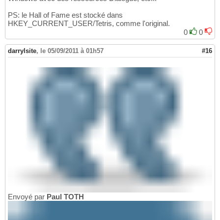
PS: le Hall of Fame est stocké dans
HKEY_CURRENT_USER/Tetris, comme l'original.
0
0
darrylsite
,
le 05/09/2011 à 01h57
#16
Envoyé par
Paul TOTH