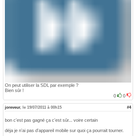
On peut utiliser la SDL par exemple ?
Bien sûr !
0
0
joreveur
,
le 19/07/2011 à 00h15
#4
bon c'est pas gagné ça c'est sûr... voire certain
déja je n'ai pas d'appareil mobile sur quoi ça pourrait tourner.