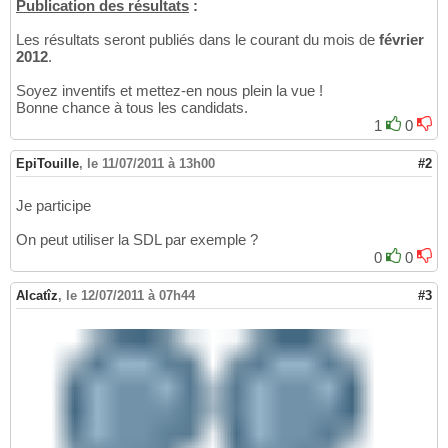
Publication des résultats
:
Les résultats seront publiés dans le courant du mois de
février
2012
.
Soyez inventifs et mettez-en nous plein la vue !
Bonne chance à tous les candidats.
1
0
EpiTouille
,
le 11/07/2011 à 13h00
#2
Je participe
On peut utiliser la SDL par exemple ?
0
0
Alcatîz
,
le 12/07/2011 à 07h44
#3