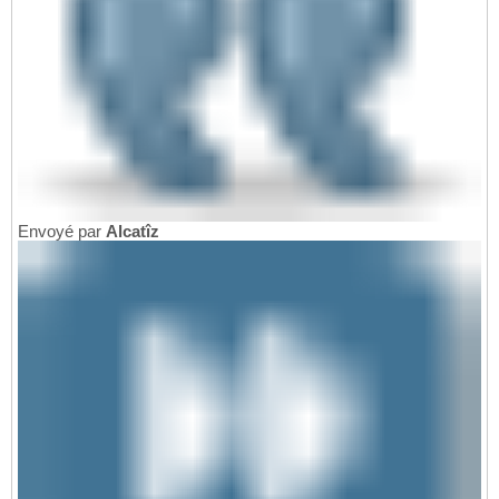
Envoyé par
Alcatîz