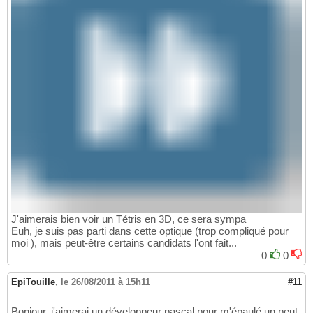
J'aimerais bien voir un Tétris en 3D, ce sera sympa
Euh, je suis pas parti dans cette optique (trop compliqué pour
moi ), mais peut-être certains candidats l'ont fait...
0
0
EpiTouille
,
le 26/08/2011 à 15h11
#11
Bonjour, j'aimerai un développeur pascal pour m'épaulé un peut,