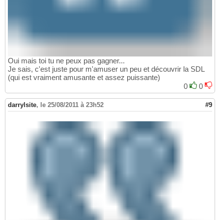
Oui mais toi tu ne peux pas gagner...
Je sais, c'est juste pour m'amuser un peu et découvrir la SDL
(qui est vraiment amusante et assez puissante)
0
0
darrylsite
,
le 25/08/2011 à 23h52
#9