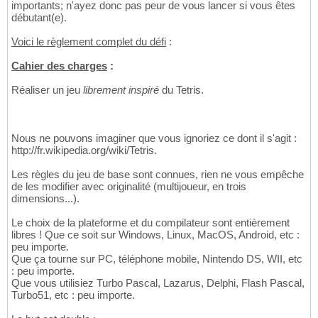
importants; n'ayez donc pas peur de vous lancer si vous êtes
débutant(e).
Voici le règlement complet du défi
:
Cahier des charges
:
Réaliser un jeu
librement inspiré
du Tetris.
Nous ne pouvons imaginer que vous ignoriez ce dont il s'agit :
http://fr.wikipedia.org/wiki/Tetris.
Les règles du jeu de base sont connues, rien ne vous empêche
de les modifier avec originalité (multijoueur, en trois
dimensions...).
Le choix de la plateforme et du compilateur sont entièrement
libres ! Que ce soit sur Windows, Linux, MacOS, Android, etc :
peu importe.
Que ça tourne sur PC, téléphone mobile, Nintendo DS, WII, etc
: peu importe.
Que vous utilisiez Turbo Pascal, Lazarus, Delphi, Flash Pascal,
Turbo51, etc : peu importe.