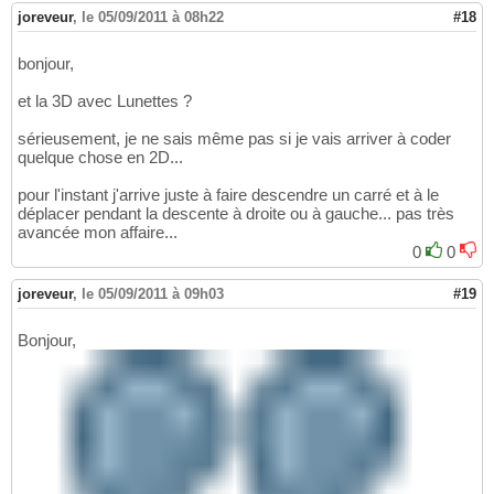
joreveur
,
le 05/09/2011 à 08h22
#18
bonjour,
et la 3D avec Lunettes ?
sérieusement, je ne sais même pas si je vais arriver à coder
quelque chose en 2D...
pour l'instant j'arrive juste à faire descendre un carré et à le
déplacer pendant la descente à droite ou à gauche... pas très
avancée mon affaire...
0
0
joreveur
,
le 05/09/2011 à 09h03
#19
Bonjour,