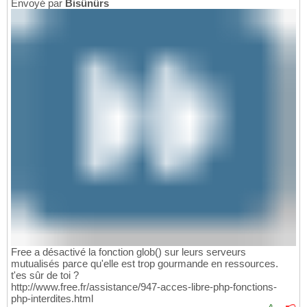
Envoyé par
Bisûnûrs
Free a désactivé la fonction glob() sur leurs serveurs
mutualisés parce qu'elle est trop gourmande en ressources.
t'es sûr de toi ?
http://www.free.fr/assistance/947-acces-libre-php-fonctions-
php-interdites.html