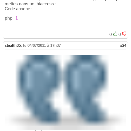
mettes dans un .htaccess :
Code apache :
php 
1
0
0
stealth35
,
le 04/07/2011 à 17h37
#24