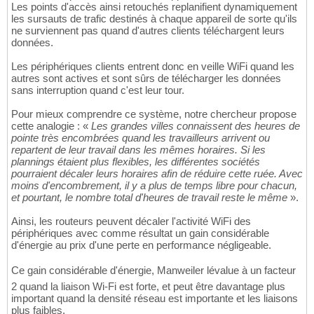
Les points d'accès ainsi retouchés replanifient dynamiquement
les sursauts de trafic destinés à chaque appareil de sorte qu'ils
ne surviennent pas quand d'autres clients téléchargent leurs
données.
Les périphériques clients entrent donc en veille WiFi quand les
autres sont actives et sont sûrs de télécharger les données
sans interruption quand c'est leur tour.
Pour mieux comprendre ce système, notre chercheur propose
cette analogie : «
Les grandes villes connaissent des heures de
pointe très encombrées quand les travailleurs arrivent ou
repartent de leur travail dans les mêmes horaires. Si les
plannings étaient plus flexibles, les différentes sociétés
pourraient décaler leurs horaires afin de réduire cette ruée. Avec
moins d'encombrement, il y a plus de temps libre pour chacun,
et pourtant, le nombre total d'heures de travail reste le même
».
Ainsi, les routeurs peuvent décaler l'activité WiFi des
périphériques avec comme résultat un gain considérable
d'énergie au prix d'une perte en performance négligeable.
Ce gain considérable d'énergie, Manweiler lévalue à un facteur
2 quand la liaison Wi-Fi est forte, et peut être davantage plus
important quand la densité réseau est importante et les liaisons
plus faibles.