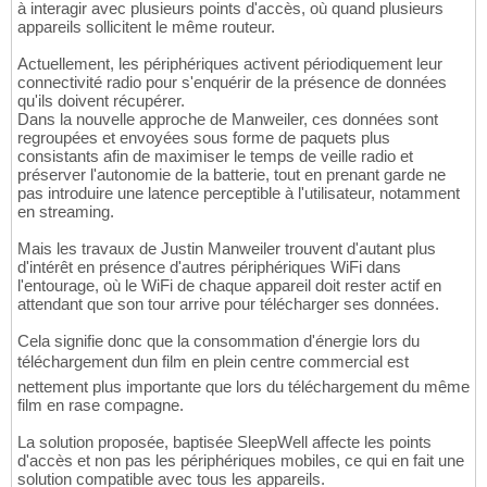
à interagir avec plusieurs points d'accès, où quand plusieurs
appareils sollicitent le même routeur.
Actuellement, les périphériques activent périodiquement leur
connectivité radio pour s'enquérir de la présence de données
qu'ils doivent récupérer.
Dans la nouvelle approche de Manweiler, ces données sont
regroupées et envoyées sous forme de paquets plus
consistants afin de maximiser le temps de veille radio et
préserver l'autonomie de la batterie, tout en prenant garde ne
pas introduire une latence perceptible à l'utilisateur, notamment
en streaming.
Mais les travaux de Justin Manweiler trouvent d'autant plus
d'intérêt en présence d'autres périphériques WiFi dans
l'entourage, où le WiFi de chaque appareil doit rester actif en
attendant que son tour arrive pour télécharger ses données.
Cela signifie donc que la consommation d'énergie lors du
téléchargement dun film en plein centre commercial est
nettement plus importante que lors du téléchargement du même
film en rase compagne.
La solution proposée, baptisée SleepWell affecte les points
d'accès et non pas les périphériques mobiles, ce qui en fait une
solution compatible avec tous les appareils.