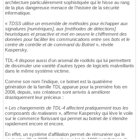
architecture particulièrement sophistiquée qui le hisse au rang
de la plus dangereuse menace de l'histoire de la sécurité
informatique.
«
TDSS utilise un ensemble de méthodes pour échapper aux
signatures [numériques], aux [méthodes de détections]
heuristiques et proactive et met en oeuvre le chiffrement des
données pour faciliter les communications entre ses bots et le
centre de contrôle et de command du Botnet
», révèle
Kaspersky.
TDL-4 dispose aussi d'un arsenal de rootkits qui lui permettent
de dissimuler une variété d'autres types de logiciels malveillants
dans le même système victime.
Comme son nom l'indique, ce botnet est la quatrième
génération de la famille TDL apparue pour la première fois en
2008, depuis, ses créateurs sont arrivés à améliorer
drastiquement leur précieux :
«
Les changements de TDL-4 affectent pratiquement tous les
composants du malwares
», affirme Kaspersky qui lève le voile
sur le commerce florissant qui permet au botnet de s'étendre
rapidement encore et encore.
En effet, un système d'affiliation permet de rémunérer qui le