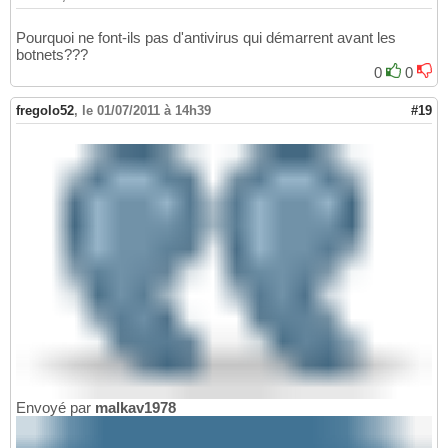
Pourquoi ne font-ils pas d'antivirus qui démarrent avant les
botnets???
0
0
fregolo52
,
le 01/07/2011 à 14h39
#19
Envoyé par
malkav1978