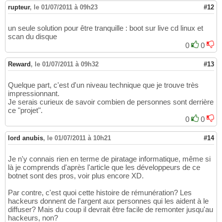
rupteur
,
le 01/07/2011 à 09h23
#12
un seule solution pour être tranquille : boot sur live cd linux et
scan du disque
0
0
Reward
,
le 01/07/2011 à 09h32
#13
Quelque part, c'est d'un niveau technique que je trouve très
impressionnant.
Je serais curieux de savoir combien de personnes sont derrière
ce "projet".
0
0
lord anubis
,
le 01/07/2011 à 10h21
#14
Je n'y connais rien en terme de piratage informatique, même si
là je comprends d'après l'article que les développeurs de ce
botnet sont des pros, voir plus encore XD.
Par contre, c'est quoi cette histoire de rémunération? Les
hackeurs donnent de l'argent aux personnes qui les aident à le
diffuser? Mais du coup il devrait être facile de remonter jusqu'au
hackeurs, non?