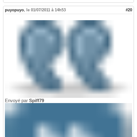
puyopuyo
,
le 01/07/2011 à 14h53
#20
Envoyé par
Spiff79