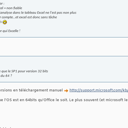
r :
el = non fiable
l'analyse dans le tableau Excel ne l'est pas non plus
 compte...et excel est donc sans tâche
is
r qui Excelle !
que le SP1 pour version 32 bits
 du 64 ?
 versions en téléchargement manuel
http://support.microsoft.com/k
e l'OS est en 64bits qu'Office le soit. Le plus souvent (et microsoft l