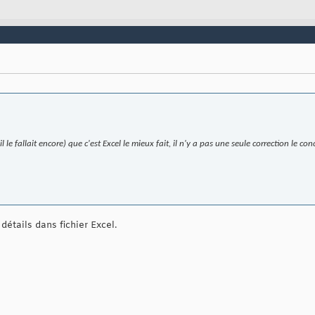
l le fallait encore) que c'est Excel le mieux fait, il n'y a pas une seule correction le c
 détails dans fichier Excel.