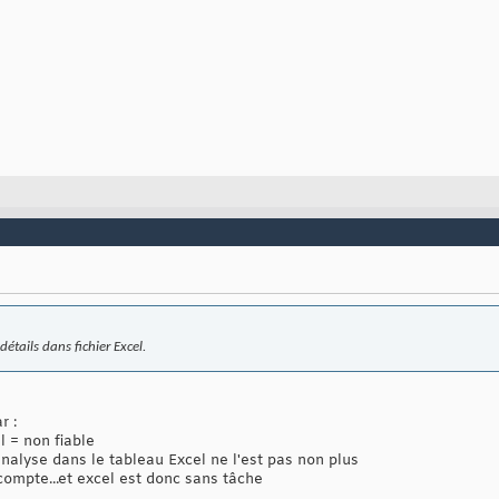
 détails dans fichier Excel.
r :
l = non fiable
'analyse dans le tableau Excel ne l'est pas non plus
compte...et excel est donc sans tâche