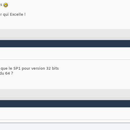
is
r qui Excelle !
ue le SP1 pour version 32 bits
du 64 ?