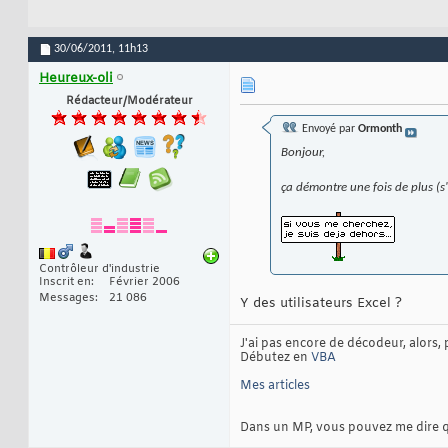
30/06/2011,
11h13
Heureux-oli
Rédacteur/Modérateur
Envoyé par
Ormonth
Bonjour,
ça démontre une fois de plus (s'i
Contrôleur d'industrie
Inscrit en
Février 2006
Messages
21 086
Y des utilisateurs Excel ?
J'ai pas encore de décodeur, alors, 
Débutez en
VBA
Mes articles
Dans un MP, vous pouvez me dire que 