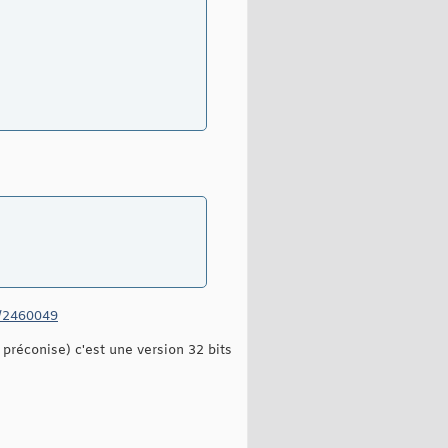
b/2460049
e préconise) c'est une version 32 bits