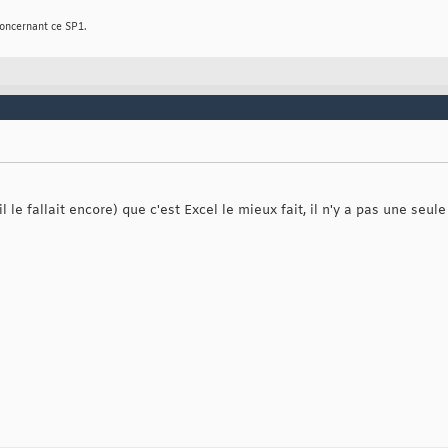
concernant ce SP1.
l le fallait encore) que c'est Excel le mieux fait, il n'y a pas une seu