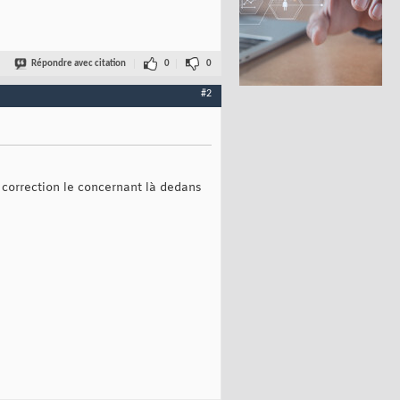
Répondre avec citation
0
0
#2
le correction le concernant là dedans