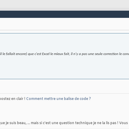
l le fallait encore) que c'est Excel le mieux fait, il n'y a pas une seule correction le c
postez en clair !
Comment mettre une balise de code ?
je suis beau, ... mais si c'est une question technique je ne la lis pas ! Vous