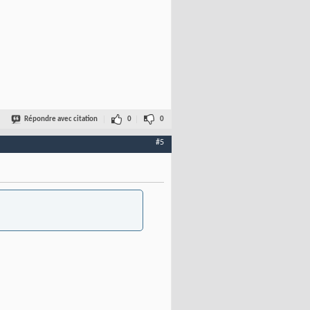
Répondre avec citation
0
0
#5