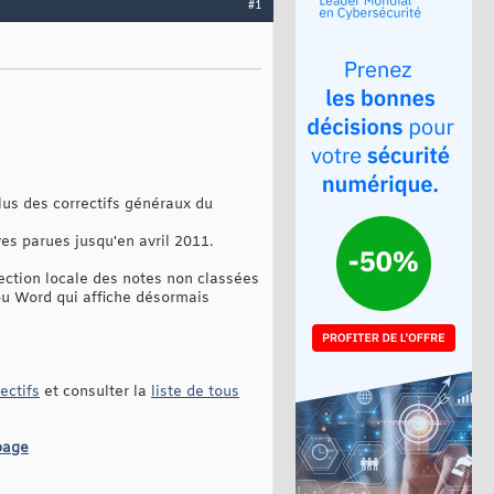
#1
lus des correctifs généraux du
ves parues jusqu'en avril 2011.
ection locale des notes non classées
ou Word qui affiche désormais
ectifs
et consulter la
liste de tous
page