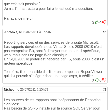
que cela soit possible?
Je n'ai l'infrastructure pour faire le test doù ma question.
Par avance merci.
0
0
Jinroh77
,
le 19/07/2011 à 15h46
#2
Reporting services et un des services de la suite Microsoft.
Les rapports développés sous Visual Studio 2008 (2010 n'est
pas compatible BI), sont à déployer sur un portail spécifique,
web, mais non une page Web classique.
En SQL 2005 le portail est hébergé par IIS, sous 2008, c'est un
moteur spécifique.
Toutefois, il est possible d'utiliser un composant ReportViewer
qui doit pouvoir s'intégrer dans une page aspx, à vérifier.
0
0
Nished
,
le 20/07/2011 à 15h33
#3
Les sources de tes rapports sont indépendants de Reporting
Services:
Pas besoin de SSRS installé sur ta source SQL Server pour