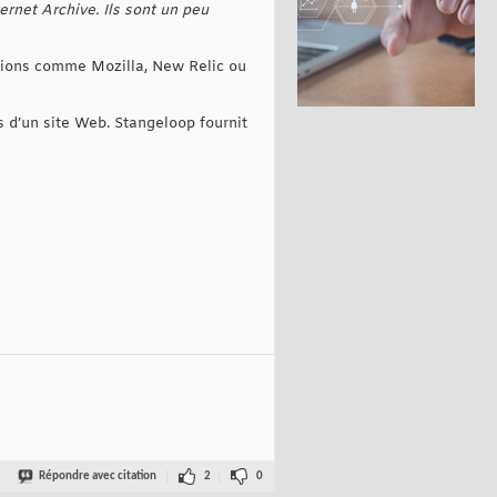
ernet Archive. Ils sont un peu
dations comme Mozilla, New Relic ou
 d’un site Web. Stangeloop fournit
Répondre avec citation
2
0