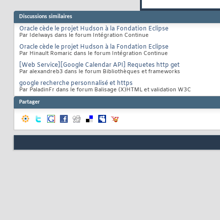
Discussions similaires
Oracle cède le projet Hudson à la Fondation Eclipse
Par Idelways dans le forum Intégration Continue
Oracle cède le projet Hudson à la Fondation Eclipse
Par Hinault Romaric dans le forum Intégration Continue
[Web Service][Google Calendar API] Requetes http get
Par alexandreb3 dans le forum Bibliothèques et frameworks
google recherche personnalisé et https
Par PaladinFr dans le forum Balisage (X)HTML et validation W3C
Partager