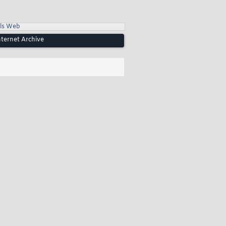
ls Web
nternet Archive