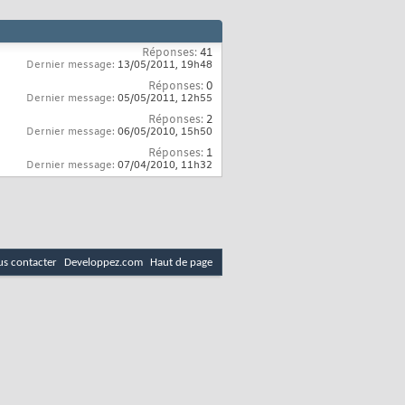
Réponses:
41
Dernier message:
13/05/2011,
19h48
Réponses:
0
Dernier message:
05/05/2011,
12h55
Réponses:
2
Dernier message:
06/05/2010,
15h50
Réponses:
1
Dernier message:
07/04/2010,
11h32
s contacter
Developpez.com
Haut de page