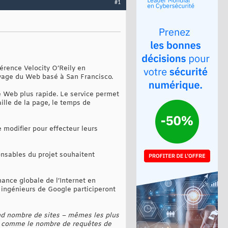
#1
érence Velocity O’Reily en
hivage du Web basé à San Francisco.
e Web plus rapide. Le service permet
ille de la page, le temps de
 modifier pour effecteur leurs
nsables du projet souhaitent
rmance globale de l’Internet en
s ingénieurs de Google participeront
and nombre de sites – mêmes les plus
 ou comme le nombre de requêtes de