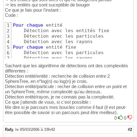
-> les entités qui sont suceptible de bouger
Ce que je fais pour l'instant :
Code :
Pour
chaque
 entité

1
    Détection avec les entités fixe

2
    Détection avec les particules

3
4
Pour
chaque
 entité fixe

5
    Détection avec les particules

6
    Détection avec les rayons
7
Sachant que les algorithme de détections ont des complexités
différentes :
Détection entité/entité : recherche de collision entre 2
SphereTree, en n*log(n) ou log(n) je crois.
Détection entité/particule : recher de collision entre un point et
un SphereTree, même complexité qu'au dessus.
Détection entité/rayon, je ne connais pas la complexité.
Ce que j'attends de vous, si c'est possible :
Me dire si je parcours mes boucles comme il faut (il est peut-
être possible de savoir si un parcours peut être meilleur).
0
0
Rafy
,
le 05/03/2006 à 19h42
#2