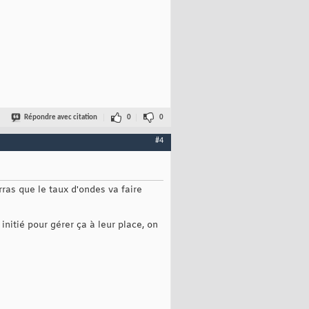
Répondre avec citation
0
0
#4
rras que le taux d'ondes va faire
 initié pour gérer ça à leur place, on