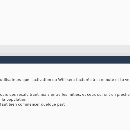
tilisateurs que l'activation du Wifi sera facturée à la minute et tu ve
ours des récalcitrant, mais entre les initiés, et ceux qui ont un proche
 la population.
il faut bien commencer quelque part