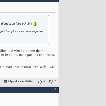
x d'ondes va faire pshuiiitt
r ça à leur place, on couvre déjà une
obiles. J'ai viré l'antenne de mon
 et le salon, mais pas les chambres.
oin avec leur réseau Free Wifi & Co
Répondre avec citation
0
0
#8