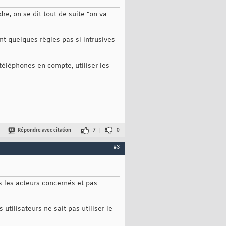
re, on se dit tout de suite "on va
t quelques règles pas si intrusives
 téléphones en compte, utiliser les
Répondre avec citation
7
0
#3
s les acteurs concernés et pas
utilisateurs ne sait pas utiliser le