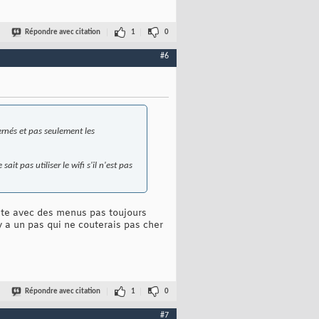
Répondre avec citation
1
0
#6
ernés et pas seulement les
it pas utiliser le wifi s'il n'est pas
 bête avec des menus pas toujours
 y a un pas qui ne couterais pas cher
Répondre avec citation
1
0
#7