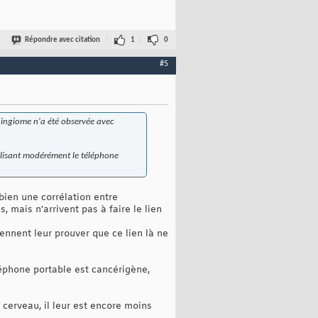
Répondre avec citation
1
0
#5
ningiome n'a été observée avec
tilisant modérément le téléphone
 bien une corrélation entre
 mais n'arrivent pas à faire le lien
 viennent leur prouver que ce lien là ne
léphone portable est cancérigène,
 cerveau, il leur est encore moins