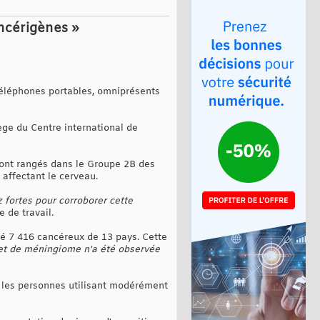
ncérigènes »
 téléphones portables, omniprésents
iège du Centre international de
ont rangés dans le Groupe 2B des
 affectant le cerveau.
z fortes pour corroborer cette
 de travail.
vé 7 416 cancéreux de 13 pays. Cette
et de méningiome n'a été observée
z les personnes utilisant modérément