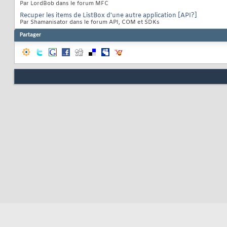
Par LordBob dans le forum MFC
Recuper les items de ListBox d'une autre application [API?]
Par Shamanisator dans le forum API, COM et SDKs
Partager