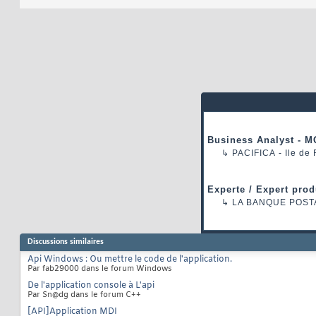
Business Analyst - M
↳
PACIFICA
- Ile de
Experte / Expert prod
↳
LA BANQUE POST
Discussions similaires
Api Windows : Ou mettre le code de l'application.
Par fab29000 dans le forum Windows
De l'application console à L'api
Par Sn@dg dans le forum C++
[API]Application MDI