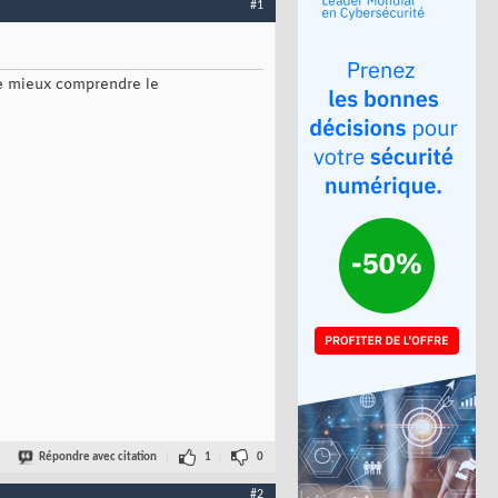
#1
 de mieux comprendre le
Répondre avec citation
1
0
#2