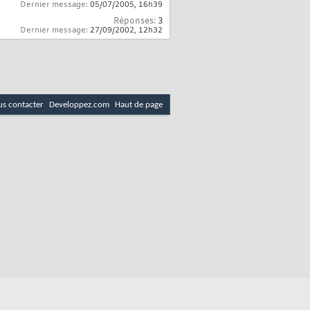
Dernier message:
05/07/2005,
16h39
Réponses:
3
Dernier message:
27/09/2002,
12h32
s contacter
Developpez.com
Haut de page