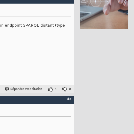
'un endpoint SPARQL distant (type
Répondre avec citation
1
0
#3