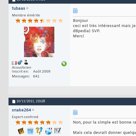
tubaas
Membre émérite
Bonjour
ceci est très intéressant mais 
dBpedia) SVP.
Merci
Acousticien
Inscrit en
Août 2009
Messages
641
10/11/2011,
21h28
snake264
Expert confirmé
Non, pour la simple est bonne ra
Mais cela devrait donner quelq