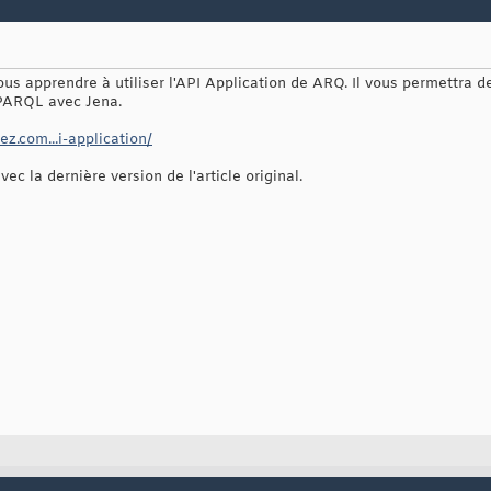
 vous apprendre à utiliser l'API Application de ARQ. Il vous permettra
PARQL avec Jena.
z.com...i-application/
avec la dernière version de l'article original.