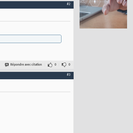
#2
Répondre avec citation
0
0
#3