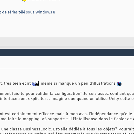
g de séries télé sous Windows 8
, très bien écrit
même si manque un peu d'illustrations
ent fais-tu pour valider la configuration? Je suis assez confiant qua
nterface sont explicites. J'imagine que quand on utilise Unity cette op
est certainement efficace mais à mon avis, l'indépendance qu'elle p
 faire le mapping. VS supporte-t-il l'intellisense dans le fichier de 
é une classe BusinessLogic. Est-elle dédiée à tous les objets? Pourra