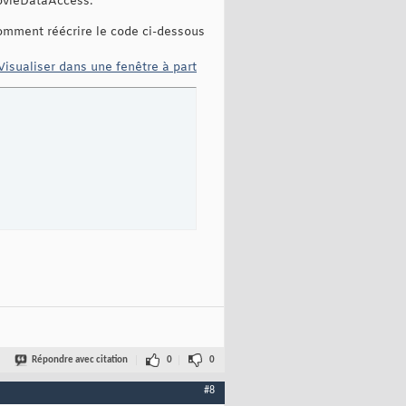
ovieDataAccess.
omment réécrire le code ci-dessous
Visualiser dans une fenêtre à part
Répondre avec citation
0
0
#8