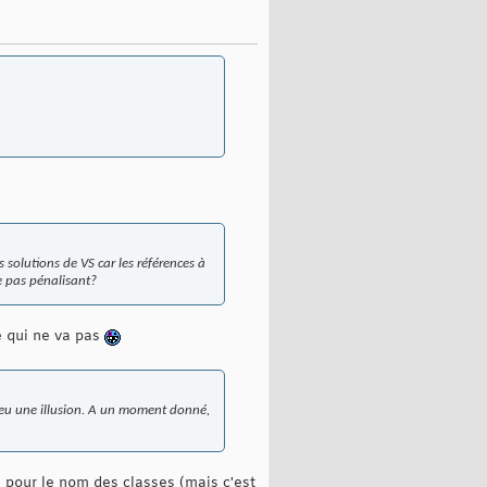
 solutions de VS car les références à
ce pas pénalisant?
se qui ne va pas
peu une illusion. A un moment donné,
s pour le nom des classes (mais c'est