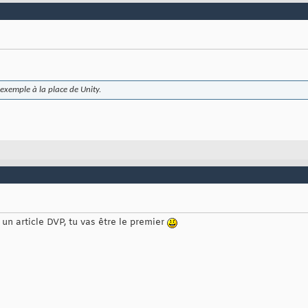
r exemple à la place de Unity.
u un article DVP, tu vas être le premier