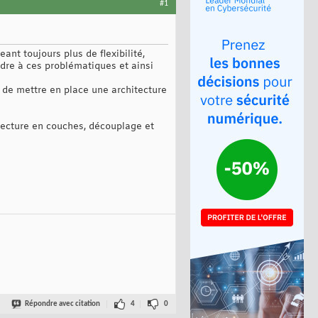
#1
t toujours plus de flexibilité,
dre à ces problématiques et ainsi
n de mettre en place une architecture
itecture en couches, découplage et
Répondre avec citation
4
0