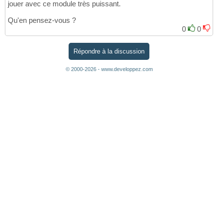
jouer avec ce module très puissant.
Qu'en pensez-vous ?
0
0
Répondre à la discussion
© 2000-2026 - www.developpez.com