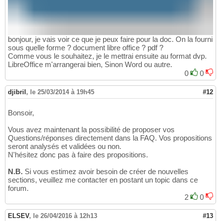
bonjour, je vais voir ce que je peux faire pour la doc. On la fourni
sous quelle forme ? document libre office ? pdf ?
Comme vous le souhaitez, je le mettrai ensuite au format dvp.
LibreOffice m'arrangerai bien, Sinon Word ou autre.
0
0
djibril
,
le 25/03/2014 à 19h45
#12
Bonsoir,
Vous avez maintenant la possibilité de proposer vos
Questions/réponses directement dans la FAQ. Vos propositions
seront analysés et validées ou non.
N'hésitez donc pas à faire des propositions.
N.B.
Si vous estimez avoir besoin de créer de nouvelles
sections, veuillez me contacter en postant un topic dans ce
forum.
2
0
ELSEV
,
le 26/04/2016 à 12h13
#13