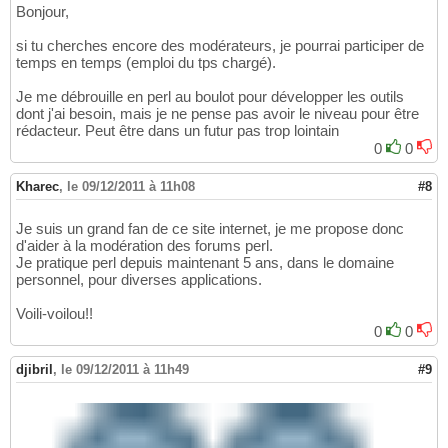
Bonjour,
si tu cherches encore des modérateurs, je pourrai participer de
temps en temps (emploi du tps chargé).
Je me débrouille en perl au boulot pour développer les outils
dont j'ai besoin, mais je ne pense pas avoir le niveau pour être
rédacteur. Peut être dans un futur pas trop lointain
0
0
Kharec
,
le 09/12/2011 à 11h08
#8
Je suis un grand fan de ce site internet, je me propose donc
d'aider à la modération des forums perl.
Je pratique perl depuis maintenant 5 ans, dans le domaine
personnel, pour diverses applications.
Voili-voilou!!
0
0
djibril
,
le 09/12/2011 à 11h49
#9