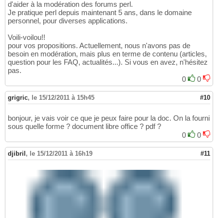
d'aider à la modération des forums perl.
Je pratique perl depuis maintenant 5 ans, dans le domaine
personnel, pour diverses applications.
Voili-voilou!!
pour vos propositions. Actuellement, nous n'avons pas de
besoin en modération, mais plus en terme de contenu (articles,
question pour les FAQ, actualités...). Si vous en avez, n'hésitez
pas.
0
0
grigric
,
le 15/12/2011 à 15h45
#10
bonjour, je vais voir ce que je peux faire pour la doc. On la fourni
sous quelle forme ? document libre office ? pdf ?
0
0
djibril
,
le 15/12/2011 à 16h19
#11