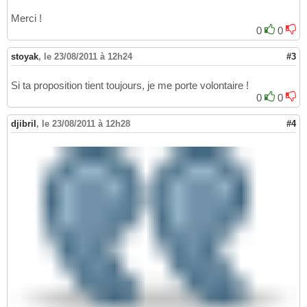
Merci !
0
0
stoyak
,
le 23/08/2011 à 12h24
#3
Si ta proposition tient toujours, je me porte volontaire !
0
0
djibril
,
le 23/08/2011 à 12h28
#4