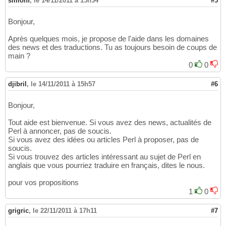
simonf
,
le 14/11/2011 à 15h34
#5
Bonjour,
Après quelques mois, je propose de l'aide dans les domaines
des news et des traductions. Tu as toujours besoin de coups de
main ?
0
0
djibril
,
le 14/11/2011 à 15h57
#6
Bonjour,
Tout aide est bienvenue. Si vous avez des news, actualités de
Perl à annoncer, pas de soucis.
Si vous avez des idées ou articles Perl à proposer, pas de
soucis.
Si vous trouvez des articles intéressant au sujet de Perl en
anglais que vous pourriez traduire en français, dites le nous.
pour vos propositions
1
0
grigric
,
le 22/11/2011 à 17h11
#7