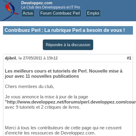
Developpez.com
Le Club des Développeurs et IT Pro
Actus
Forum Contribuez Perl
Emploi
Contribuez Perl
:
La rubrique Perl a besoin de vous !
Répondre à la discussion
djibril
,
le 27/05/2011 à 15h12
#1
Les meilleurs cours et tutoriels de Perl. Nouvelle mise à
jour avec 11 nouvelles publications
Chers membres du club,
Je vous annonce la mise à jour de la page
"http://www.developpez.net/forums/perl.developpez.com/cour
avec 9 tutoriels et 2 critiques de livres.
Merci à tous les contributeurs de cette page qui ne cessent
d'enrichir les ressources de Developpez.com.