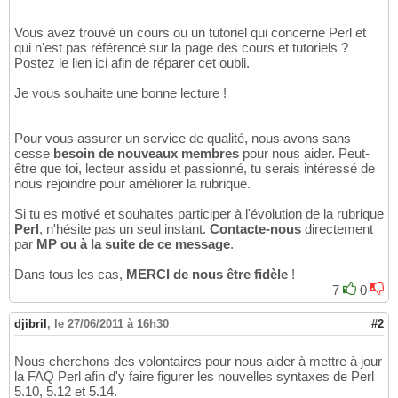
Vous avez trouvé un cours ou un tutoriel qui concerne Perl et
qui n'est pas référencé sur la page des cours et tutoriels ?
Postez le lien ici afin de réparer cet oubli.
Je vous souhaite une bonne lecture !
Pour vous assurer un service de qualité, nous avons sans
cesse
besoin de nouveaux membres
pour nous aider. Peut-
être que toi, lecteur assidu et passionné, tu serais intéressé de
nous rejoindre pour améliorer la rubrique.
Si tu es motivé et souhaites participer à l'évolution de la rubrique
Perl
, n'hésite pas un seul instant.
Contacte-nous
directement
par
MP ou à la suite de ce message
.
Dans tous les cas,
MERCI de nous être fidèle
!
7
0
djibril
,
le 27/06/2011 à 16h30
#2
Nous cherchons des volontaires pour nous aider à mettre à jour
la FAQ Perl afin d'y faire figurer les nouvelles syntaxes de Perl
5.10, 5.12 et 5.14.