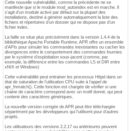
Cette nouvelle vulnérabilité, comme la précédente ne se
manifeste que si le module mod_autoindex est en marche. Il
s'agit d'un module activé par défaut sur la plupart des
installations, destiné à générer automatiquement la liste des
fichiers et répertoires d'un dossier qui ne dispose pas d'un
fichier index.
La faille se situe plus précisément dans la version 1.4.4 de la
bibliothèque Apache Portable Runtime. APR offre un ensemble
d'APIs pour simuler les commandes inexistantes ou cacher les
divergences entre le comportement des commandes fournies
par le système d'exploitation sous-jacent (comme, par
exemple, la différence entre les commandes LS et DIR entre
xNIX et Windows)
Cette vulnérabilité peut entrainer les processus Httpd dans un
état de saturation de l'utilisation CPU suite à l'appel de
apr_fnmatch(). Cette fonction est chargée de vérifier si une
chaine de caractère correspond avec un motif donné, qui peut
contenir des caractères génériques.
La nouvelle version corrigée de APR peut être téléchargée
séparément par les développeurs qui l'utilisent pour d'autres
projets.
Les utilisateurs des versions 2.2.17 ou antérieures peuvent