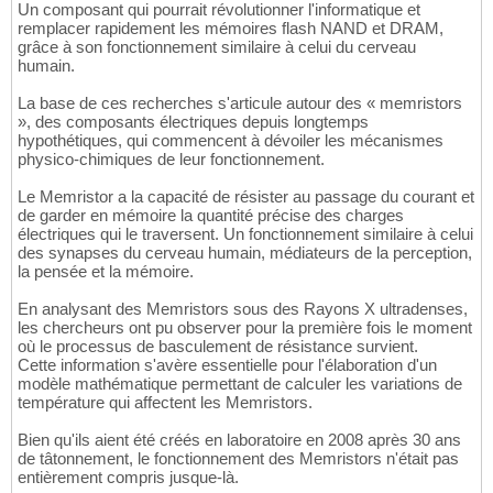
Un composant qui pourrait révolutionner l'informatique et
remplacer rapidement les mémoires flash NAND et DRAM,
grâce à son fonctionnement similaire à celui du cerveau
humain.
La base de ces recherches s'articule autour des « memristors
», des composants électriques depuis longtemps
hypothétiques, qui commencent à dévoiler les mécanismes
physico-chimiques de leur fonctionnement.
Le Memristor a la capacité de résister au passage du courant et
de garder en mémoire la quantité précise des charges
électriques qui le traversent. Un fonctionnement similaire à celui
des synapses du cerveau humain, médiateurs de la perception,
la pensée et la mémoire.
En analysant des Memristors sous des Rayons X ultradenses,
les chercheurs ont pu observer pour la première fois le moment
où le processus de basculement de résistance survient.
Cette information s'avère essentielle pour l'élaboration d'un
modèle mathématique permettant de calculer les variations de
température qui affectent les Memristors.
Bien qu'ils aient été créés en laboratoire en 2008 après 30 ans
de tâtonnement, le fonctionnement des Memristors n'était pas
entièrement compris jusque-là.