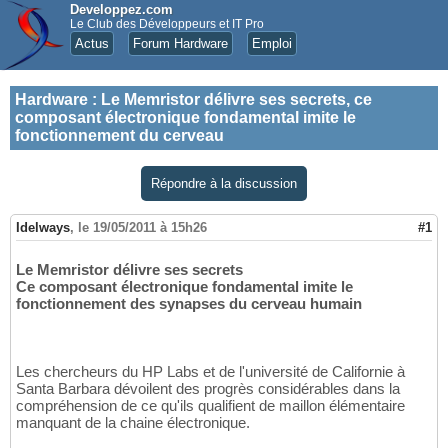
Developpez.com
Le Club des Développeurs et IT Pro
Actus
Forum Hardware
Emploi
Hardware
:
Le Memristor délivre ses secrets, ce
composant électronique fondamental imite le
fonctionnement du cerveau
Répondre à la discussion
Idelways
,
le 19/05/2011 à 15h26
#1
Le Memristor délivre ses secrets
Ce composant électronique fondamental imite le
fonctionnement des synapses du cerveau humain
Les chercheurs du HP Labs et de l'université de Californie à
Santa Barbara dévoilent des progrès considérables dans la
compréhension de ce qu'ils qualifient de maillon élémentaire
manquant de la chaine électronique.