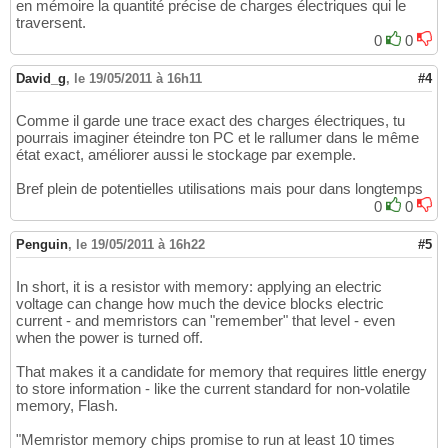
en mémoire la quantité précise de charges électriques qui le
traversent.
0
0
David_g
,
le 19/05/2011 à 16h11
#4
Comme il garde une trace exact des charges électriques, tu
pourrais imaginer éteindre ton PC et le rallumer dans le même
état exact, améliorer aussi le stockage par exemple.
Bref plein de potentielles utilisations mais pour dans longtemps
0
0
Penguin
,
le 19/05/2011 à 16h22
#5
In short, it is a resistor with memory: applying an electric
voltage can change how much the device blocks electric
current - and memristors can "remember" that level - even
when the power is turned off.
That makes it a candidate for memory that requires little energy
to store information - like the current standard for non-volatile
memory, Flash.
"Memristor memory chips promise to run at least 10 times