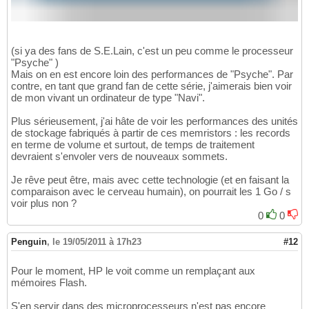
(si ya des fans de S.E.Lain, c'est un peu comme le processeur
"Psyche" )
Mais on en est encore loin des performances de "Psyche". Par
contre, en tant que grand fan de cette série, j'aimerais bien voir
de mon vivant un ordinateur de type "Navi".
Plus sérieusement, j'ai hâte de voir les performances des unités
de stockage fabriqués à partir de ces memristors : les records
en terme de volume et surtout, de temps de traitement
devraient s'envoler vers de nouveaux sommets.
Je rêve peut être, mais avec cette technologie (et en faisant la
comparaison avec le cerveau humain), on pourrait les 1 Go / s
voir plus non ?
0
0
Penguin
,
le 19/05/2011 à 17h23
#12
Pour le moment, HP le voit comme un remplaçant aux
mémoires Flash.
S'en servir dans des microprocesseurs n'est pas encore