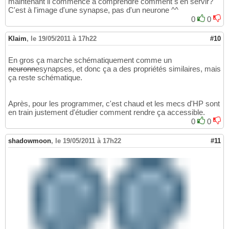
maintenant il commence à comprendre comment s'en servir?
C'est à l'image d'une synapse, pas d'un neurone ^^
0
0
Klaim
,
le 19/05/2011 à 17h22
#10
En gros ça marche schématiquement comme un
neuronne
synapses, et donc ça a des propriétés similaires, mais
ça reste schématique.
Après, pour les programmer, c'est chaud et les mecs d'HP sont
en train justement d'étudier comment rendre ça accessible.
0
0
shadowmoon
,
le 19/05/2011 à 17h22
#11