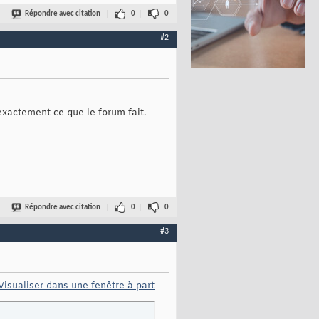
Répondre avec citation
0
0
#2
exactement ce que le forum fait.
Répondre avec citation
0
0
#3
Visualiser dans une fenêtre à part