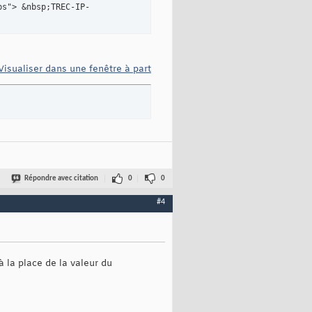
ps"> &nbsp;TREC-IP-
Visualiser dans une fenêtre à part
Répondre avec citation
0
0
#4
 à la place de la valeur du