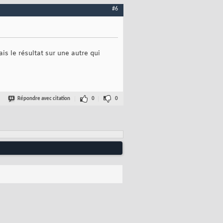
#6
ais le résultat sur une autre qui
Répondre avec citation
0
0