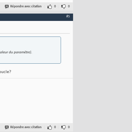
Répondre avec citation
0
0
#5
 valeur du paramètre).
oucle?
Répondre avec citation
0
0