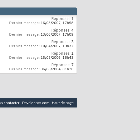
Réponses:
1
Dernier message:
16/08/2007,
17h58
Réponses:
4
Dernier message:
13/06/2007,
17h09
Réponses:
3
Dernier message:
10/04/2007,
10h32
Réponses:
1
Dernier message:
15/05/2006,
18h43
Réponses:
7
Dernier message:
06/06/2004,
01h20
s contacter
Developpez.com
Haut de page