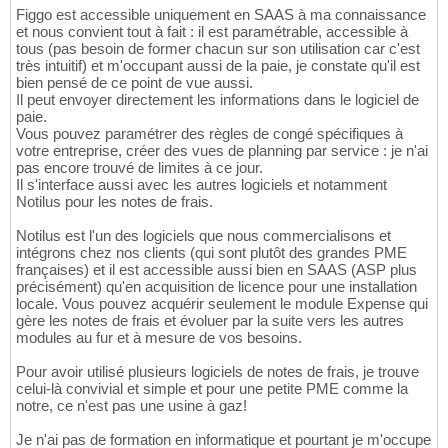
Figgo est accessible uniquement en SAAS à ma connaissance
et nous convient tout à fait : il est paramétrable, accessible à
tous (pas besoin de former chacun sur son utilisation car c'est
très intuitif) et m'occupant aussi de la paie, je constate qu'il est
bien pensé de ce point de vue aussi.
Il peut envoyer directement les informations dans le logiciel de
paie.
Vous pouvez paramétrer des règles de congé spécifiques à
votre entreprise, créer des vues de planning par service : je n'ai
pas encore trouvé de limites à ce jour.
Il s'interface aussi avec les autres logiciels et notamment
Notilus pour les notes de frais.
Notilus est l'un des logiciels que nous commercialisons et
intégrons chez nos clients (qui sont plutôt des grandes PME
françaises) et il est accessible aussi bien en SAAS (ASP plus
précisément) qu'en acquisition de licence pour une installation
locale. Vous pouvez acquérir seulement le module Expense qui
gère les notes de frais et évoluer par la suite vers les autres
modules au fur et à mesure de vos besoins.
Pour avoir utilisé plusieurs logiciels de notes de frais, je trouve
celui-là convivial et simple et pour une petite PME comme la
notre, ce n'est pas une usine à gaz!
Je n'ai pas de formation en informatique et pourtant je m'occupe