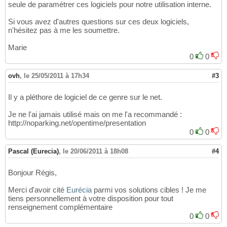
seule de paramétrer ces logiciels pour notre utilisation interne.
Si vous avez d'autres questions sur ces deux logiciels,
n'hésitez pas à me les soumettre.
Marie
0
0
ovh
,
le 25/05/2011 à 17h34
#3
Il y a pléthore de logiciel de ce genre sur le net.
Je ne l'ai jamais utilisé mais on me l'a recommandé :
http://noparking.net/opentime/presentation
0
0
Pascal (Eurecia)
,
le 20/06/2011 à 18h08
#4
Bonjour Régis,
Merci d'avoir cité
Eurécia
parmi vos solutions cibles ! Je me
tiens personnellement à votre disposition pour tout
renseignement complémentaire
0
0