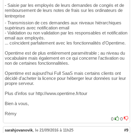
- Saisie par les employés de leurs demandes de congés et de
remboursement de leurs notes de frais sur les ordinateurs de
lentreprise
- Transmission de ces demandes aux niveaux hiérarchiques
supérieurs avec notification email
- Validation ou non validation par les responsables et notification
email aux employés.
... coïncident parfaitement avec les fonctionnalités d'Opentime.
Opentime est de plus entièrement paramétrable ; au niveau du
vocabulaire mais également en ce qui concerne l'activation ou
non de certaines fonctionnalitées.
Opentime est aujourd'hui Full SaaS mais certains clients ont
décidé d'acheter la licence pour héberger leur données sur leur
propre serveur.
Plus d'infos sur http://www.opentime.fr/tour
Bien à vous,
Rémy
0
0
sarahjovanovik
,
le 21/09/2016 à 11h25
#9