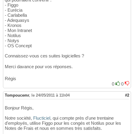
- Figgo
- Eurécia
- Carlabella
- Adequasys
- Kronos
- Mon Intranet
- Notilus
- Notys
- OS Concept
Connaissez-vous ces suites logicielles ?
Merci davance pour vos réponses.
Régis
0
0
Tompoucemr
,
le 24/05/2011 à 11h04
#2
Bonjour Régis,
Notre société,
Flucticiel
, qui compte près d'une trentaine
d'employés, utilise Figgo pour les congés et Notilus pour les
Notes de Frais et nous en sommes très satisfaits.