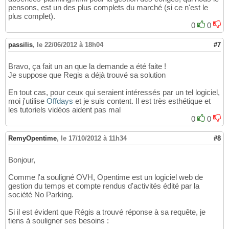
pensons, est un des plus complets du marché (si ce n'est le
plus complet).
0
0
passilis
,
le 22/06/2012 à 18h04
#7
Bravo, ça fait un an que la demande a été faite !
Je suppose que Regis a déjà trouvé sa solution
En tout cas, pour ceux qui seraient intéressés par un tel logiciel,
moi j'utilise
Offdays
et je suis content. Il est très esthétique et
les tutoriels vidéos aident pas mal
0
0
RemyOpentime
,
le 17/10/2012 à 11h34
#8
Bonjour,
Comme l'a souligné OVH, Opentime est un logiciel web de
gestion du temps et compte rendus d'activités édité par la
société No Parking.
Si il est évident que Régis a trouvé réponse à sa requête, je
tiens à souligner ses besoins :