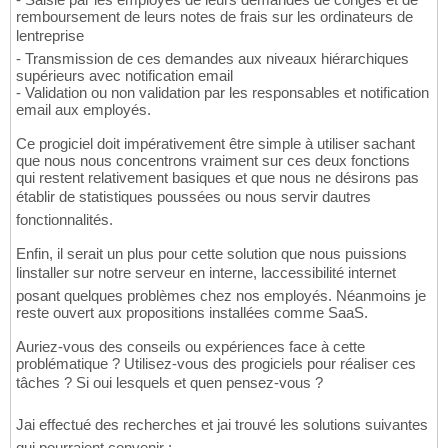
remboursement de leurs notes de frais sur les ordinateurs de
lentreprise
- Transmission de ces demandes aux niveaux hiérarchiques
supérieurs avec notification email
- Validation ou non validation par les responsables et notification
email aux employés.
Ce progiciel doit impérativement être simple à utiliser sachant
que nous nous concentrons vraiment sur ces deux fonctions
qui restent relativement basiques et que nous ne désirons pas
établir de statistiques poussées ou nous servir dautres
fonctionnalités.
Enfin, il serait un plus pour cette solution que nous puissions
linstaller sur notre serveur en interne, laccessibilité internet
posant quelques problèmes chez nos employés. Néanmoins je
reste ouvert aux propositions installées comme SaaS.
Auriez-vous des conseils ou expériences face à cette
problématique ? Utilisez-vous des progiciels pour réaliser ces
tâches ? Si oui lesquels et quen pensez-vous ?
Jai effectué des recherches et jai trouvé les solutions suivantes
qui pourraient convenir :