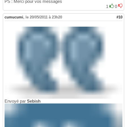
PS : Merci pour vos messages
1
0
cumucumi
,
le 20/05/2011 à 23h20
#10
Envoyé par
Sebish