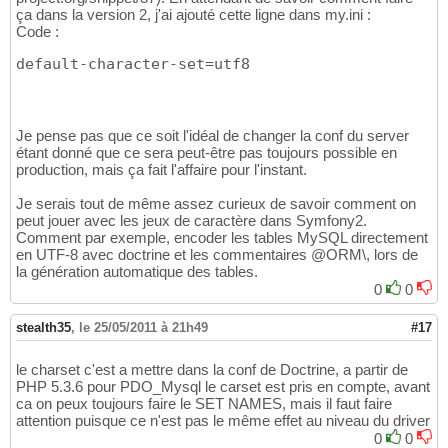
ça dans la version 2, j'ai ajouté cette ligne dans my.ini :
Code :
default-character-set=utf8
Je pense pas que ce soit l'idéal de changer la conf du server
étant donné que ce sera peut-être pas toujours possible en
production, mais ça fait l'affaire pour l'instant.
Je serais tout de même assez curieux de savoir comment on
peut jouer avec les jeux de caractère dans Symfony2.
Comment par exemple, encoder les tables MySQL directement
en UTF-8 avec doctrine et les commentaires @ORM\, lors de
la génération automatique des tables.
0
0
stealth35
,
le 25/05/2011 à 21h49
#17
le charset c'est a mettre dans la conf de Doctrine, a partir de
PHP 5.3.6 pour PDO_Mysql le carset est pris en compte, avant
ca on peux toujours faire le SET NAMES, mais il faut faire
attention puisque ce n'est pas le même effet au niveau du driver
0
0