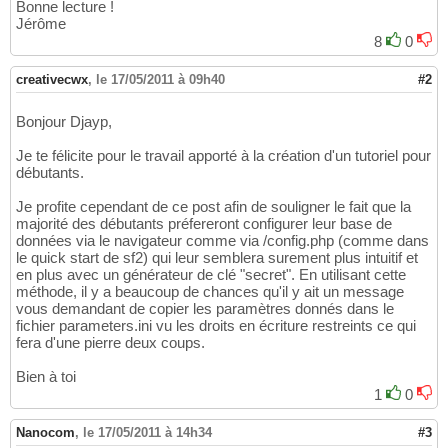
Bonne lecture !
Jérôme
8
0
creativecwx
,
le 17/05/2011 à 09h40
#2
Bonjour Djayp,
Je te félicite pour le travail apporté à la création d'un tutoriel pour
débutants.
Je profite cependant de ce post afin de souligner le fait que la
majorité des débutants préfereront configurer leur base de
données via le navigateur comme via /config.php (comme dans
le quick start de sf2) qui leur semblera surement plus intuitif et
en plus avec un générateur de clé "secret". En utilisant cette
méthode, il y a beaucoup de chances qu'il y ait un message
vous demandant de copier les paramètres donnés dans le
fichier parameters.ini vu les droits en écriture restreints ce qui
fera d'une pierre deux coups.
Bien à toi
1
0
Nanocom
,
le 17/05/2011 à 14h34
#3