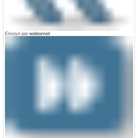
Envoyé par
webornot