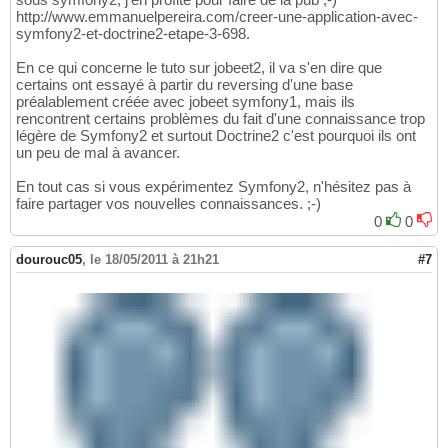
http://www.emmanuelpereira.com/creer-une-application-avec-
symfony2-et-doctrine2-etape-3-698.
En ce qui concerne le tuto sur jobeet2, il va s'en dire que
certains ont essayé à partir du reversing d'une base
préalablement créée avec jobeet symfony1, mais ils
rencontrent certains problèmes du fait d'une connaissance trop
légère de Symfony2 et surtout Doctrine2 c'est pourquoi ils ont
un peu de mal à avancer.
En tout cas si vous expérimentez Symfony2, n'hésitez pas à
faire partager vos nouvelles connaissances. ;-)
0
0
dourouc05
,
le 18/05/2011 à 21h21
#7