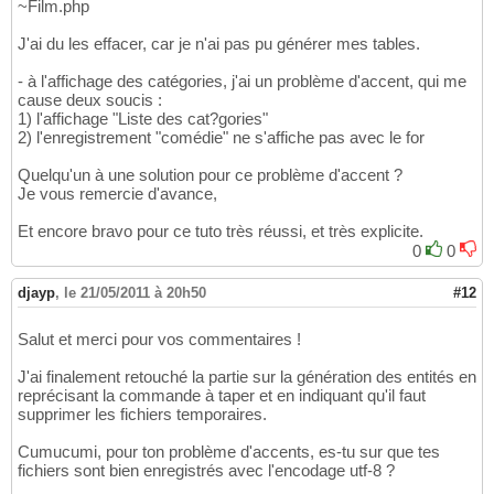
~Film.php
J'ai du les effacer, car je n'ai pas pu générer mes tables.
- à l'affichage des catégories, j'ai un problème d'accent, qui me
cause deux soucis :
1) l'affichage "Liste des cat?gories"
2) l'enregistrement "comédie" ne s'affiche pas avec le for
Quelqu'un à une solution pour ce problème d'accent ?
Je vous remercie d'avance,
Et encore bravo pour ce tuto très réussi, et très explicite.
0
0
djayp
,
le 21/05/2011 à 20h50
#12
Salut et merci pour vos commentaires !
J'ai finalement retouché la partie sur la génération des entités en
reprécisant la commande à taper et en indiquant qu'il faut
supprimer les fichiers temporaires.
Cumucumi, pour ton problème d'accents, es-tu sur que tes
fichiers sont bien enregistrés avec l'encodage utf-8 ?