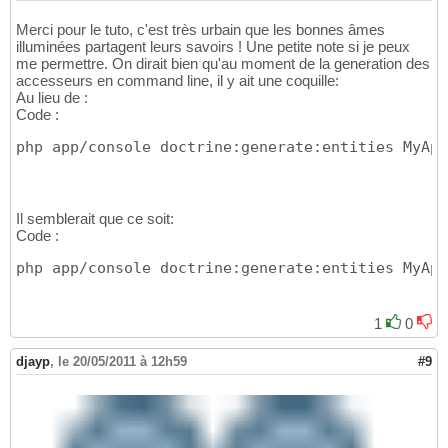
Merci pour le tuto, c'est très urbain que les bonnes âmes
illuminées partagent leurs savoirs ! Une petite note si je peux
me permettre. On dirait bien qu'au moment de la generation des
accesseurs en command line, il y ait une coquille:
Au lieu de :
Code :
php app/console doctrine:generate:entities MyApp
Il semblerait que ce soit:
Code :
php app/console doctrine:generate:entities MyApp
1
0
djayp
,
le 20/05/2011 à 12h59
#9