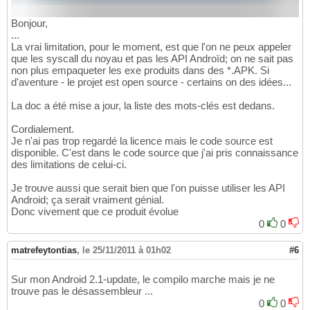
Bonjour,
...
La vrai limitation, pour le moment, est que l'on ne peux appeler
que les syscall du noyau et pas les API Androïd; on ne sait pas
non plus empaqueter les exe produits dans des *.APK. Si
d'aventure - le projet est open source - certains on des idées...
La doc a été mise a jour, la liste des mots-clés est dedans.
Cordialement.
Je n'ai pas trop regardé la licence mais le code source est
disponible. C'est dans le code source que j'ai pris connaissance
des limitations de celui-ci.
Je trouve aussi que serait bien que l'on puisse utiliser les API
Android; ça serait vraiment génial.
Donc vivement que ce produit évolue
0
0
matrefeytontias
,
le 25/11/2011 à 01h02
#6
Sur mon Android 2.1-update, le compilo marche mais je ne
trouve pas le désassembleur ...
0
0