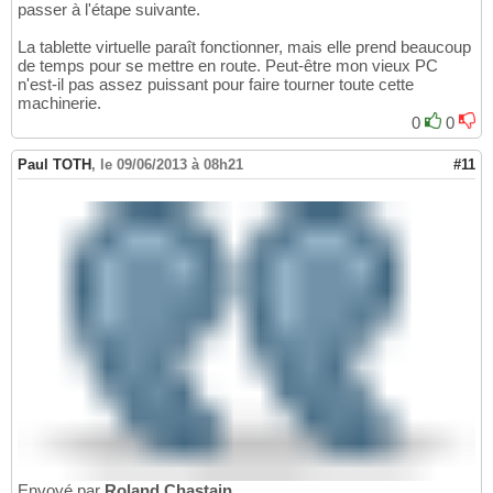
passer à l'étape suivante.
La tablette virtuelle paraît fonctionner, mais elle prend beaucoup
de temps pour se mettre en route. Peut-être mon vieux PC
n'est-il pas assez puissant pour faire tourner toute cette
machinerie.
0
0
Paul TOTH
,
le 09/06/2013 à 08h21
#11
Envoyé par
Roland Chastain