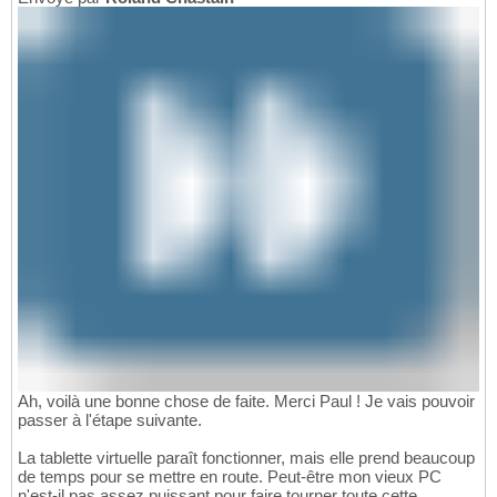
Ah, voilà une bonne chose de faite. Merci Paul ! Je vais pouvoir
passer à l'étape suivante.
La tablette virtuelle paraît fonctionner, mais elle prend beaucoup
de temps pour se mettre en route. Peut-être mon vieux PC
n'est-il pas assez puissant pour faire tourner toute cette