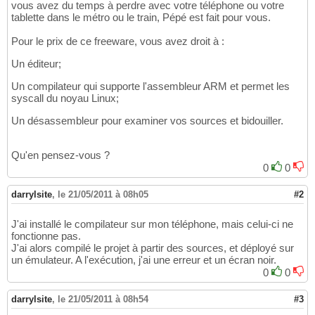
vous avez du temps à perdre avec votre téléphone ou votre
tablette dans le métro ou le train, Pépé est fait pour vous.
Pour le prix de ce freeware, vous avez droit à :
Un éditeur;
Un compilateur qui supporte l'assembleur ARM et permet les
syscall du noyau Linux;
Un désassembleur pour examiner vos sources et bidouiller.
Qu'en pensez-vous ?
0
0
darrylsite
,
le 21/05/2011 à 08h05
#2
J'ai installé le compilateur sur mon téléphone, mais celui-ci ne
fonctionne pas.
J'ai alors compilé le projet à partir des sources, et déployé sur
un émulateur. A l'exécution, j'ai une erreur et un écran noir.
0
0
darrylsite
,
le 21/05/2011 à 08h54
#3