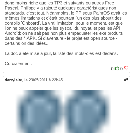
donc moins riche que les TP3 et suivants ou autres Free
Pascal. Philippe y a rajouté quelques caractéristiques non
standards, c'est tout. Néanmoins, le PP sous PalmOS avait les
mêmes limitations et c'était pourtant l'un des plus aboutit des
compilo 'Onboard'. La vrai limitation, pour le moment, est que
l'on ne peux appeler que les syscall du noyau et pas les API
Androïd; on ne sait pas non plus empaqueter les exe produits
dans des *.APK. Si d'aventure - le projet est open source -
certains on des idées...
La doc a été mise a jour, la liste des mots-clés est dedans.
Cordialement.
0
0
darrylsite
,
le 23/05/2011 à 22h45
#5